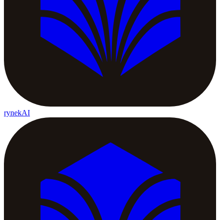
rynekAI