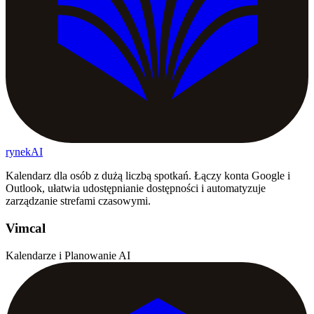
rynekAI
Kalendarz dla osób z dużą liczbą spotkań. Łączy konta Google i
Outlook, ułatwia udostępnianie dostępności i automatyzuje
zarządzanie strefami czasowymi.
Vimcal
Kalendarze i Planowanie AI