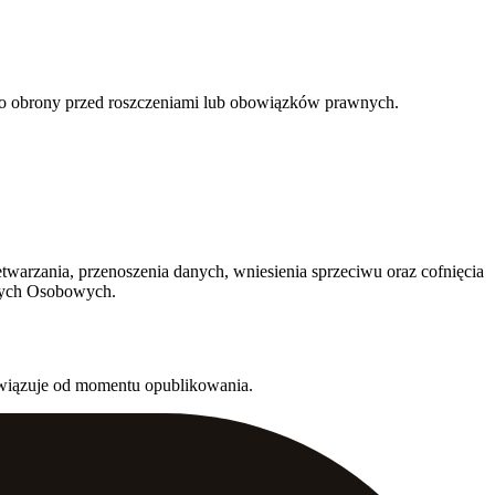
do obrony przed roszczeniami lub obowiązków prawnych.
warzania, przenoszenia danych, wniesienia sprzeciwu oraz cofnięcia
nych Osobowych.
bowiązuje od momentu opublikowania.