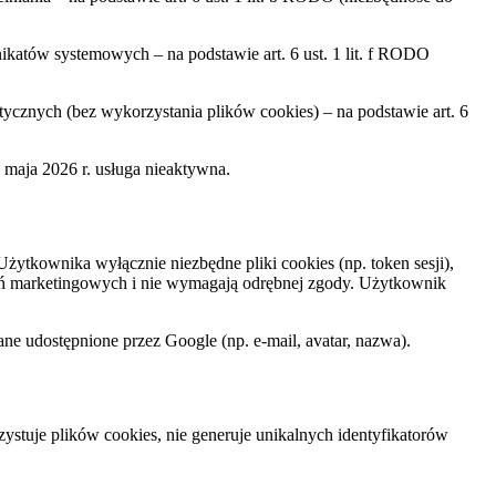
katów systemowych – na podstawie art. 6 ust. 1 lit. f RODO
ycznych (bez wykorzystania plików cookies) – na podstawie art. 6
 maja 2026 r. usługa nieaktywna.
ytkownika wyłącznie niezbędne pliki cookies (np. token sesji),
iałań marketingowych i nie wymagają odrębnej zgody. Użytkownik
e udostępnione przez Google (np. e-mail, avatar, nazwa).
tuje plików cookies, nie generuje unikalnych identyfikatorów