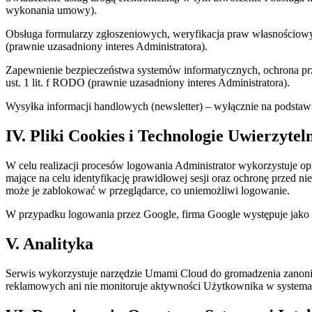
wykonania umowy).
Obsługa formularzy zgłoszeniowych, weryfikacja praw własnościowyc
(prawnie uzasadniony interes Administratora).
Zapewnienie bezpieczeństwa systemów informatycznych, ochrona prze
ust. 1 lit. f RODO (prawnie uzasadniony interes Administratora).
Wysyłka informacji handlowych (newsletter) – wyłącznie na podstawi
IV. Pliki Cookies i Technologie Uwierzytel
W celu realizacji procesów logowania Administrator wykorzystuje o
mające na celu identyfikację prawidłowej sesji oraz ochronę przed 
może je zablokować w przeglądarce, co uniemożliwi logowanie.
W przypadku logowania przez Google, firma Google występuje jako ni
V. Analityka
Serwis wykorzystuje narzędzie Umami Cloud do gromadzenia zanonim
reklamowych ani nie monitoruje aktywności Użytkownika w systema