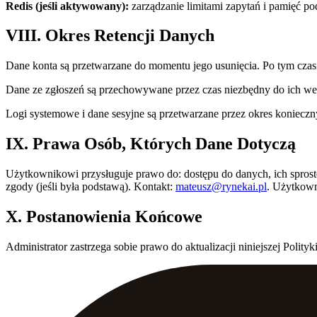
Redis (jeśli aktywowany):
zarządzanie limitami zapytań i pamięć po
VIII. Okres Retencji Danych
Dane konta są przetwarzane do momentu jego usunięcia. Po tym cza
Dane ze zgłoszeń są przechowywane przez czas niezbędny do ich wery
Logi systemowe i dane sesyjne są przetwarzane przez okres konieczn
IX. Prawa Osób, Których Dane Dotyczą
Użytkownikowi przysługuje prawo do: dostępu do danych, ich sprosto
zgody (jeśli była podstawą). Kontakt:
mateusz@rynekai.pl
. Użytkow
X. Postanowienia Końcowe
Administrator zastrzega sobie prawo do aktualizacji niniejszej Po