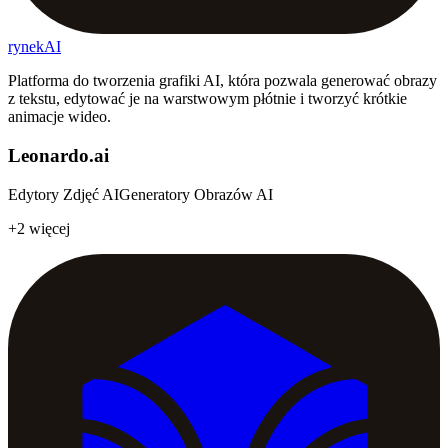
rynekAI
Platforma do tworzenia grafiki AI, która pozwala generować obrazy
z tekstu, edytować je na warstwowym płótnie i tworzyć krótkie
animacje wideo.
Leonardo.ai
Edytory Zdjęć AI
Generatory Obrazów AI
+2 więcej