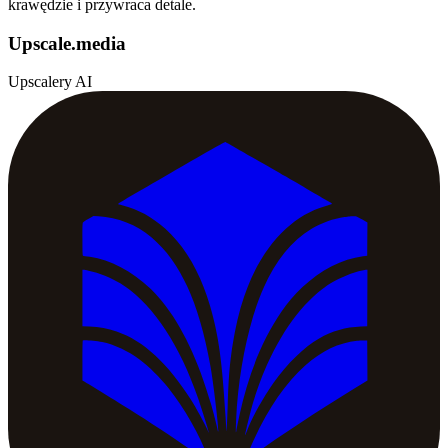
krawędzie i przywraca detale.
Upscale.media
Upscalery AI