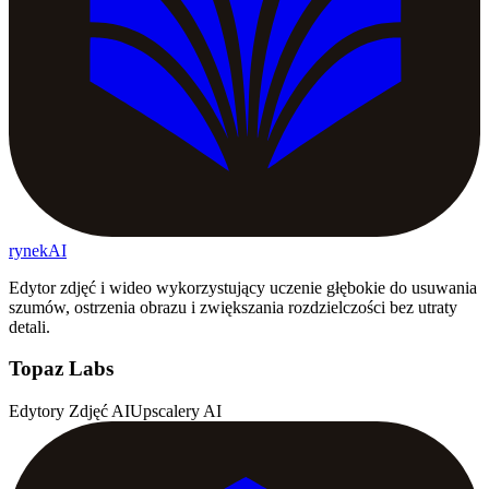
rynekAI
Edytor zdjęć i wideo wykorzystujący uczenie głębokie do usuwania
szumów, ostrzenia obrazu i zwiększania rozdzielczości bez utraty
detali.
Topaz Labs
Edytory Zdjęć AI
Upscalery AI