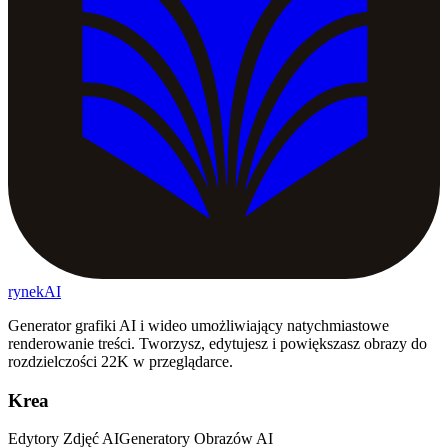
rynekAI
Generator grafiki AI i wideo umożliwiający natychmiastowe
renderowanie treści. Tworzysz, edytujesz i powiększasz obrazy do
rozdzielczości 22K w przeglądarce.
Krea
Edytory Zdjęć AI
Generatory Obrazów AI