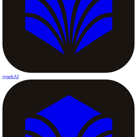
rynekAI