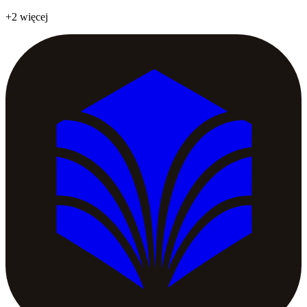
+2 więcej