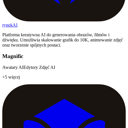
rynekAI
Platforma kreatywna AI do generowania obrazów, filmów i
dźwięku. Umożliwia skalowanie grafik do 10K, animowanie zdjęć
oraz tworzenie spójnych postaci.
Magnific
Awatary AI
Edytory Zdjęć AI
+5 więcej