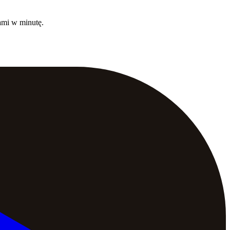
jami w minutę.