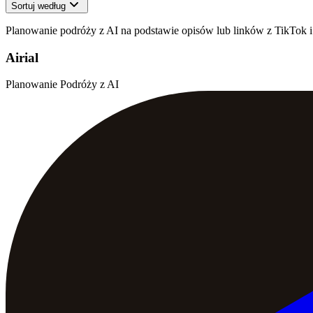
Sortuj według
Planowanie podróży z AI na podstawie opisów lub linków z TikTok i R
Airial
Planowanie Podróży z AI