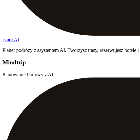
rynekAI
Planer podróży z asystentem AI. Tworzysz trasy, rezerwujesz hotele 
Mindtrip
Planowanie Podróży z AI