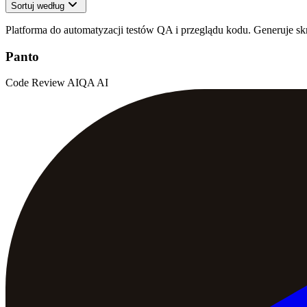
Sortuj według
Platforma do automatyzacji testów QA i przeglądu kodu. Generuje sk
Panto
Code Review AI
QA AI