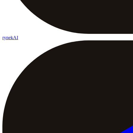
rynekAI