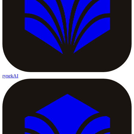
rynekAI