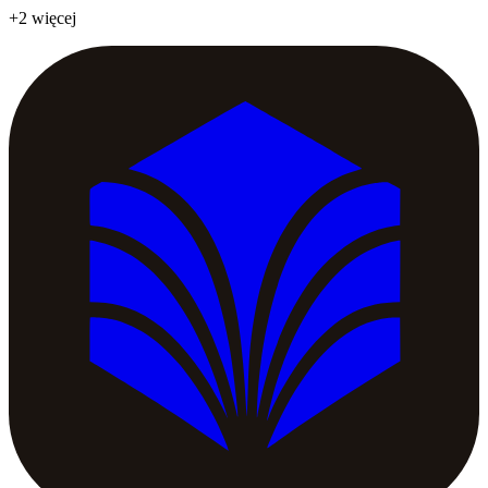
+2 więcej