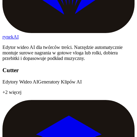
rynekAI
Edytor wideo AI dla twórców treści. Narzędzie automatycznie
montuje surowe nagrania w gotowe vloga lub rolki, dobiera
przebitki i dopasowuje podkład muzyczny.
Cutter
Edytory Wideo AI
Generatory Klipów AI
+2 więcej