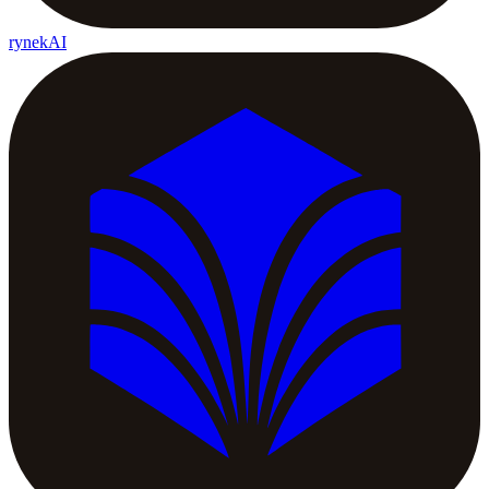
rynekAI