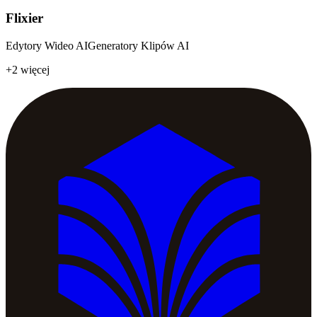
Flixier
Edytory Wideo AI
Generatory Klipów AI
+2 więcej