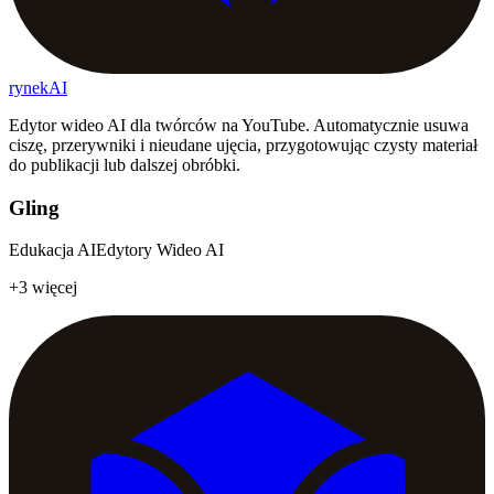
rynekAI
Edytor wideo AI dla twórców na YouTube. Automatycznie usuwa
ciszę, przerywniki i nieudane ujęcia, przygotowując czysty materiał
do publikacji lub dalszej obróbki.
Gling
Edukacja AI
Edytory Wideo AI
+3 więcej