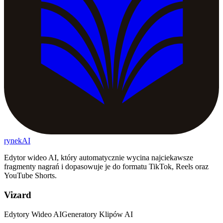
rynekAI
Edytor wideo AI, który automatycznie wycina najciekawsze
fragmenty nagrań i dopasowuje je do formatu TikTok, Reels oraz
YouTube Shorts.
Vizard
Edytory Wideo AI
Generatory Klipów AI