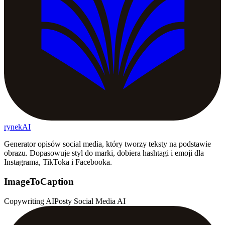
rynekAI
Generator opisów social media, który tworzy teksty na podstawie
obrazu. Dopasowuje styl do marki, dobiera hashtagi i emoji dla
Instagrama, TikToka i Facebooka.
ImageToCaption
Copywriting AI
Posty Social Media AI