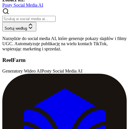
Posty Social Media AI
Sortuj według
Narzędzie do social media AI, które generuje pokazy slajdów i filmy
UGC. Automatyzuje publikację na wielu kontach TikTok,
wspierając marketing i sprzedaż.
ReelFarm
Generatory Wideo AI
Posty Social Media AI