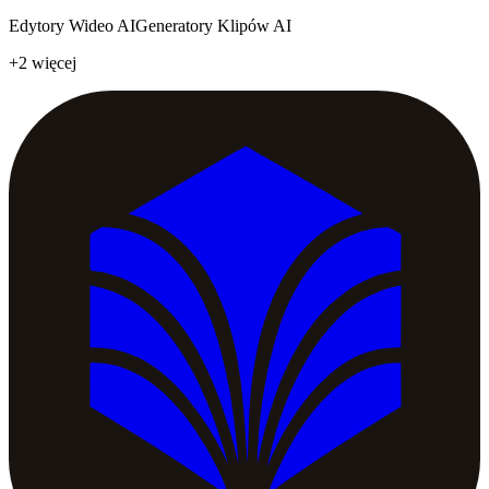
Edytory Wideo AI
Generatory Klipów AI
+2 więcej