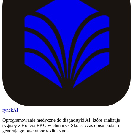
rynekAI
Oprogramowanie medyczne do diagnostyki AI, które analizuje
sygnały z Holtera EKG w chmurze. Skraca czas opisu badań i
generuje gotowe raporty kliniczne.