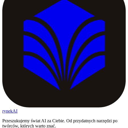
rynekAI
Przeszukujemy świat AI za Ciebie. Od przydatnych narzędzi po
twórców, których warto znać.