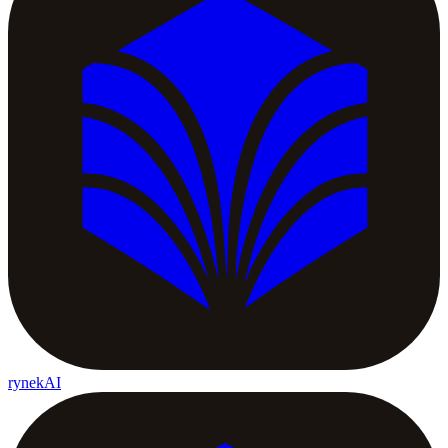
rynekAI