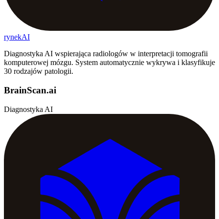
rynekAI
Diagnostyka AI wspierająca radiologów w interpretacji tomografii
komputerowej mózgu. System automatycznie wykrywa i klasyfikuje
30 rodzajów patologii.
BrainScan.ai
Diagnostyka AI