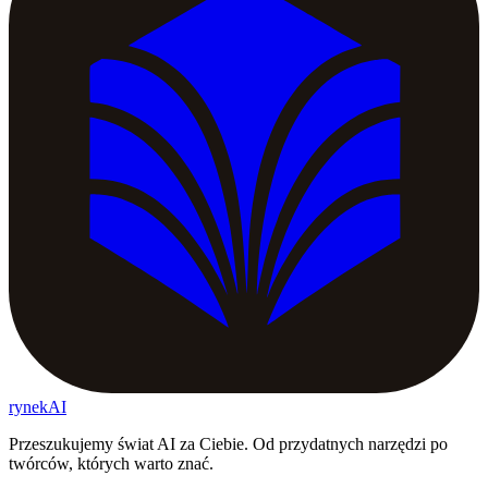
rynekAI
Przeszukujemy świat AI za Ciebie. Od przydatnych narzędzi po
twórców, których warto znać.