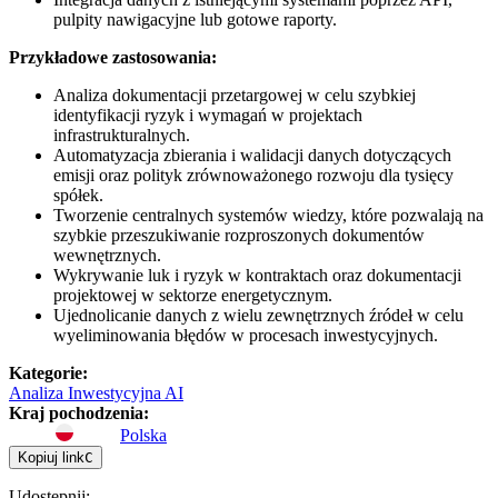
pulpity nawigacyjne lub gotowe raporty.
Przykładowe zastosowania:
Analiza dokumentacji przetargowej w celu szybkiej
identyfikacji ryzyk i wymagań w projektach
infrastrukturalnych.
Automatyzacja zbierania i walidacji danych dotyczących
emisji oraz polityk zrównoważonego rozwoju dla tysięcy
spółek.
Tworzenie centralnych systemów wiedzy, które pozwalają na
szybkie przeszukiwanie rozproszonych dokumentów
wewnętrznych.
Wykrywanie luk i ryzyk w kontraktach oraz dokumentacji
projektowej w sektorze energetycznym.
Ujednolicanie danych z wielu zewnętrznych źródeł w celu
wyeliminowania błędów w procesach inwestycyjnych.
Kategorie
:
Analiza Inwestycyjna AI
Kraj pochodzenia
:
Polska
Kopiuj link
C
Udostępnij
: