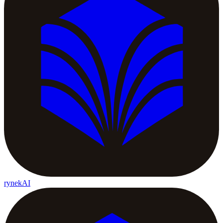
rynekAI