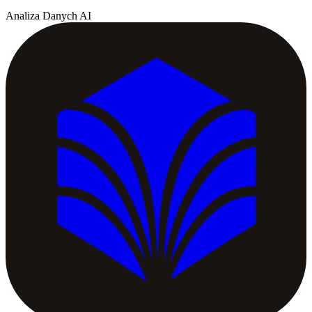
Analiza Danych AI