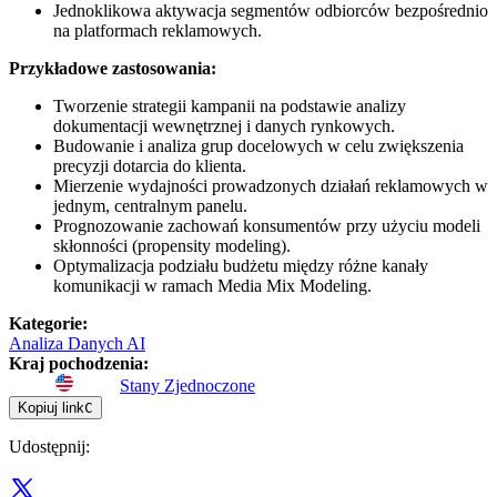
Jednoklikowa aktywacja segmentów odbiorców bezpośrednio
na platformach reklamowych.
Przykładowe zastosowania:
Tworzenie strategii kampanii na podstawie analizy
dokumentacji wewnętrznej i danych rynkowych.
Budowanie i analiza grup docelowych w celu zwiększenia
precyzji dotarcia do klienta.
Mierzenie wydajności prowadzonych działań reklamowych w
jednym, centralnym panelu.
Prognozowanie zachowań konsumentów przy użyciu modeli
skłonności (propensity modeling).
Optymalizacja podziału budżetu między różne kanały
komunikacji w ramach Media Mix Modeling.
Kategorie
:
Analiza Danych AI
Kraj pochodzenia
:
Stany Zjednoczone
Kopiuj link
C
Udostępnij
: