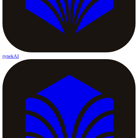
rynekAI