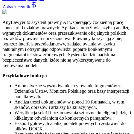
Zobacz cennik
AnyLawyer to asystent prawny AI wspierający codzienną pracę
kancelarii i działów prawnych. Aplikacja umożliwia szybką analizę
wgranych dokumentów oraz przeszukiwanie oficjalnych polskich
baz aktów prawnych i orzecznictwa. Prawnicy korzystają z niej
poprzez interfejs przeglądarkowy, zadając pytania w języku
naturalnym i otrzymując odpowiedzi poparte konkretnymi
fragmentami tekstów źródłowych. System kładzie nacisk na
bezpieczeństwo danych, które nie są wykorzystywane do
trenowania modeli.
Przykładowe funkcje:
Automatyczne wyszukiwanie i cytowanie fragmentów z
Dziennika Ustaw, Monitora Polskiego oraz bazy interpretacji
podatkowych.
Analiza treści dokumentów w ponad 10 formatach, w tym
skanów, obrazów i arkuszy kalkulacyjnych.
Weryfikacja ścieżki rozumowania sztucznej inteligencji dzięki
klikalnym odwołaniom do konkretnych paragrafów.
Eksport gotowych analiz, notatek prawnych i zestawień do
plików DOCX.