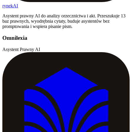
rynekAI
Asystent prawny AI do analizy orzecznictwa i akt. Przeszukuje 13
baz prawnych, wyodrębnia cytaty, buduje asystentów bez
promptowania i wspiera pisanie pism.
Omnilexia
Asystent Prawny AI