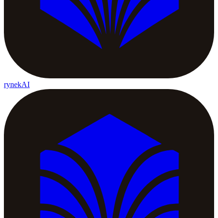
rynekAI