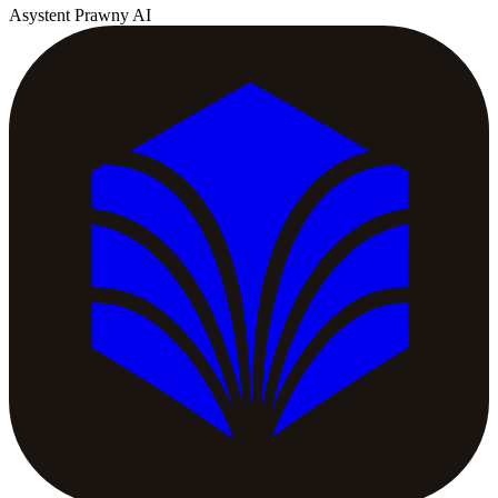
Asystent Prawny AI