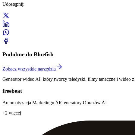
Udostępnij
:
Podobne do Bluefish
Zobacz wszystkie narzędzia
Generator wideo AI, który tworzy teledyski, filmy taneczne i wideo 
freebeat
Automatyzacja Marketingu AI
Generatory Obrazów AI
+2 więcej