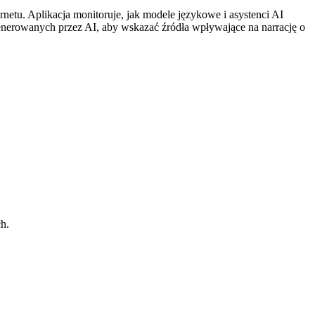
netu. Aplikacja monitoruje, jak modele językowe i asystenci AI
 generowanych przez AI, aby wskazać źródła wpływające na narrację o
h.