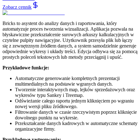
Zobacz cennik
Bricks to asystent do analizy danych i raportowania, który
automatyzuje proces tworzenia wizualizacji. Aplikacja pozwala na
błyskawiczne przekształcenie surowych arkuszy kalkulacyjnych w
czytelne pulpity nawigacyjne. Użytkownik przesyła plik lub łączy
się z zewnętrznym źródłem danych, a system samodzielnie generuje
odpowiednie wykresy i układy treści. Edycja odbywa się za pomocą
prostych poleceń tekstowych lub metody przeciągnij i upuść.
Przykładowe funkcje:
Automatyczne generowanie kompletnych prezentacji
multimedialnych na podstawie wgranych danych.
Tworzenie interaktywnych map, lejków sprzedażowych oraz
wykresów typu Sankey i Treemap.
Odświeżanie całego raportu jednym kliknięciem po wgraniu
nowej wersji pliku źródłowego.
Filtrowanie danych w czasie rzeczywistym poprzez kliknięcie
dowolnego punktu na wykresie.
Przekształcanie danych kadrowych w automatyczne schematy
organizacyjne firmy.
Przykładowe zastosowania: