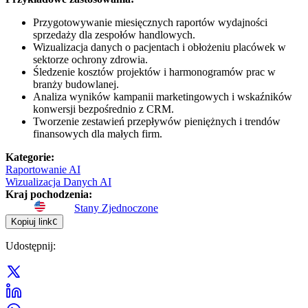
Przygotowywanie miesięcznych raportów wydajności
sprzedaży dla zespołów handlowych.
Wizualizacja danych o pacjentach i obłożeniu placówek w
sektorze ochrony zdrowia.
Śledzenie kosztów projektów i harmonogramów prac w
branży budowlanej.
Analiza wyników kampanii marketingowych i wskaźników
konwersji bezpośrednio z CRM.
Tworzenie zestawień przepływów pieniężnych i trendów
finansowych dla małych firm.
Kategorie
:
Raportowanie AI
Wizualizacja Danych AI
Kraj pochodzenia
:
Stany Zjednoczone
Kopiuj link
C
Udostępnij
: