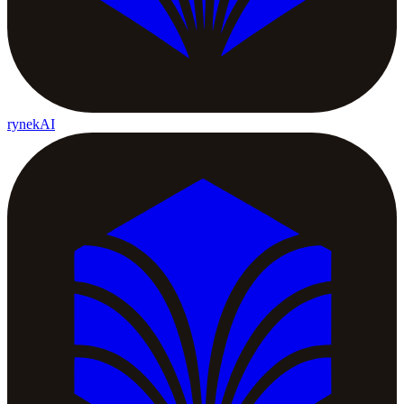
rynekAI