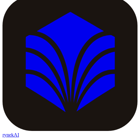
rynekAI