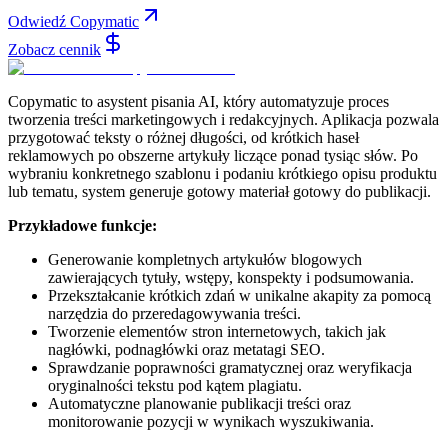
Odwiedź Copymatic
Zobacz cennik
Copymatic to asystent pisania AI, który automatyzuje proces
tworzenia treści marketingowych i redakcyjnych. Aplikacja pozwala
przygotować teksty o różnej długości, od krótkich haseł
reklamowych po obszerne artykuły liczące ponad tysiąc słów. Po
wybraniu konkretnego szablonu i podaniu krótkiego opisu produktu
lub tematu, system generuje gotowy materiał gotowy do publikacji.
Przykładowe funkcje:
Generowanie kompletnych artykułów blogowych
zawierających tytuły, wstępy, konspekty i podsumowania.
Przekształcanie krótkich zdań w unikalne akapity za pomocą
narzędzia do przeredagowywania treści.
Tworzenie elementów stron internetowych, takich jak
nagłówki, podnagłówki oraz metatagi SEO.
Sprawdzanie poprawności gramatycznej oraz weryfikacja
oryginalności tekstu pod kątem plagiatu.
Automatyczne planowanie publikacji treści oraz
monitorowanie pozycji w wynikach wyszukiwania.