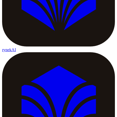
rynekAI