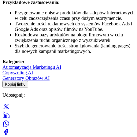
Przykładowe zastosowania:
Przygotowanie opisów produktów dla sklepów internetowych
w celu zaoszczędzenia czasu przy dużym asortymencie.
Tworzenie treści reklamowych do systemów Facebook Ads i
Google Ads oraz opisów filmów na YouTube.
Rozbudowa bazy artykułów na blogu firmowym w celu
zwiększenia ruchu organicznego z wyszukiwarek.
Szybkie generowanie treści stron lądowania (landing pages)
dla nowych kampanii marketingowych.
Kategorie
:
Automatyzacja Marketingu AI
Copywriting AI
Generatory Obrazów AI
Kopiuj link
C
Udostępnij
: