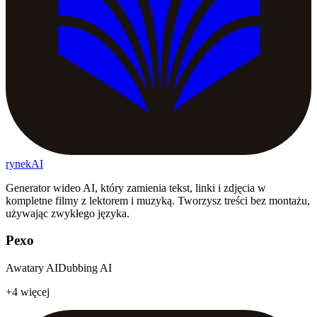
rynekAI
Generator wideo AI, który zamienia tekst, linki i zdjęcia w
kompletne filmy z lektorem i muzyką. Tworzysz treści bez montażu,
używając zwykłego języka.
Pexo
Awatary AI
Dubbing AI
+4 więcej