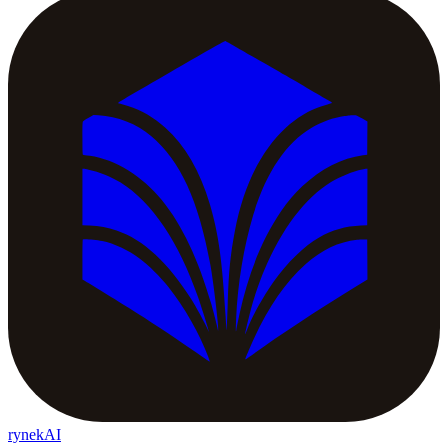
rynekAI