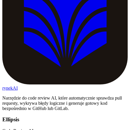
rynekAI
Narzędzie do code review AI, które automatycznie sprawdza pull
requesty, wykrywa błędy logiczne i generuje gotowy kod
bezpośrednio w GitHub lub GitLab.
Ellipsis