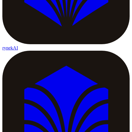
rynekAI