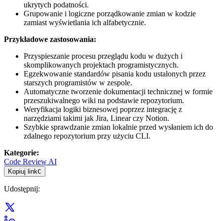
ukrytych podatności.
Grupowanie i logiczne porządkowanie zmian w kodzie
zamiast wyświetlania ich alfabetycznie.
Przykładowe zastosowania:
Przyspieszanie procesu przeglądu kodu w dużych i
skomplikowanych projektach programistycznych.
Egzekwowanie standardów pisania kodu ustalonych przez
starszych programistów w zespole.
Automatyczne tworzenie dokumentacji technicznej w formie
przeszukiwalnego wiki na podstawie repozytorium.
Weryfikacja logiki biznesowej poprzez integrację z
narzędziami takimi jak Jira, Linear czy Notion.
Szybkie sprawdzanie zmian lokalnie przed wysłaniem ich do
zdalnego repozytorium przy użyciu CLI.
Kategorie
:
Code Review AI
Kopiuj link
C
Udostępnij
: