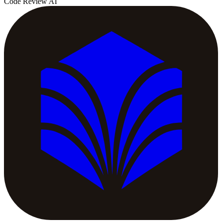
Code Review AI