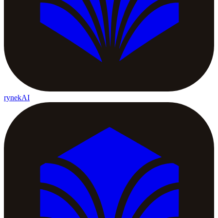
rynekAI