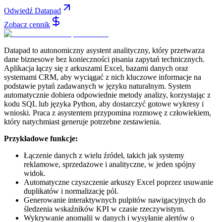
Odwiedź Datapad
Zobacz cennik
Datapad to autonomiczny asystent analityczny, który przetwarza
dane biznesowe bez konieczności pisania zapytań technicznych.
Aplikacja łączy się z arkuszami Excel, bazami danych oraz
systemami CRM, aby wyciągać z nich kluczowe informacje na
podstawie pytań zadawanych w języku naturalnym. System
automatycznie dobiera odpowiednie metody analizy, korzystając z
kodu SQL lub języka Python, aby dostarczyć gotowe wykresy i
wnioski. Praca z asystentem przypomina rozmowę z człowiekiem,
który natychmiast generuje potrzebne zestawienia.
Przykładowe funkcje:
Łączenie danych z wielu źródeł, takich jak systemy
reklamowe, sprzedażowe i analityczne, w jeden spójny
widok.
Automatyczne czyszczenie arkuszy Excel poprzez usuwanie
duplikatów i normalizację pól.
Generowanie interaktywnych pulpitów nawigacyjnych do
śledzenia wskaźników KPI w czasie rzeczywistym.
Wykrywanie anomalii w danych i wysyłanie alertów o