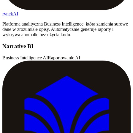
rynekAI
Platforma analityczna Business Intelligence, która zamienia surowe
dane w zrozumiałe opisy. Automatycznie generuje raporty i
wykrywa anomalie bez użycia kodu.
Narrative BI
Business Intelligence AI
Raportowanie AI