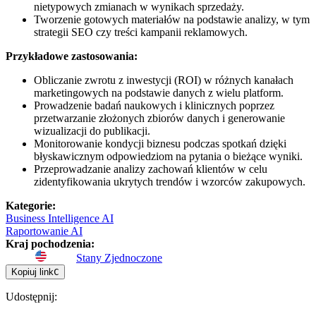
nietypowych zmianach w wynikach sprzedaży.
Tworzenie gotowych materiałów na podstawie analizy, w tym
strategii SEO czy treści kampanii reklamowych.
Przykładowe zastosowania:
Obliczanie zwrotu z inwestycji (ROI) w różnych kanałach
marketingowych na podstawie danych z wielu platform.
Prowadzenie badań naukowych i klinicznych poprzez
przetwarzanie złożonych zbiorów danych i generowanie
wizualizacji do publikacji.
Monitorowanie kondycji biznesu podczas spotkań dzięki
błyskawicznym odpowiedziom na pytania o bieżące wyniki.
Przeprowadzanie analizy zachowań klientów w celu
zidentyfikowania ukrytych trendów i wzorców zakupowych.
Kategorie
:
Business Intelligence AI
Raportowanie AI
Kraj pochodzenia
:
Stany Zjednoczone
Kopiuj link
C
Udostępnij
: