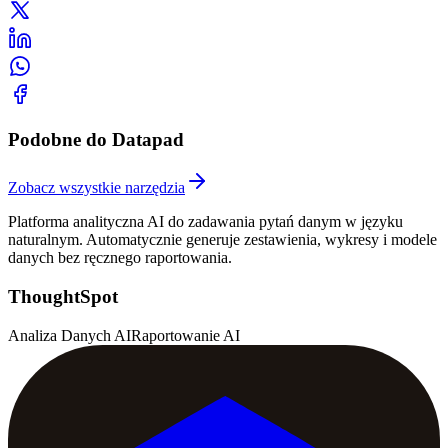
Podobne do Datapad
Zobacz wszystkie narzędzia
Platforma analityczna AI do zadawania pytań danym w języku
naturalnym. Automatycznie generuje zestawienia, wykresy i modele
danych bez ręcznego raportowania.
ThoughtSpot
Analiza Danych AI
Raportowanie AI