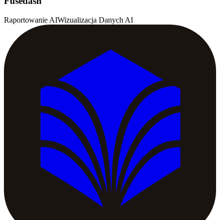
Fusedash
Raportowanie AI
Wizualizacja Danych AI