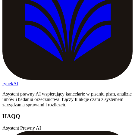
rynekAI
Asystent prawny AI wspierający kancelarie w pisaniu pism, analizie
umów i badaniu orzecznictwa. Łączy funkcje czatu z systemem
zarządzania sprawami i rozliczeń.
HAQQ
Asystent Prawny AI