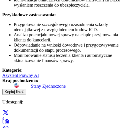
wysłaniem roszczenia do ubezpieczyciela.
Przykładowe zastosowania:
Przygotowanie szczegółowego uzasadnienia szkody
niemajątkowej z uwzględnieniem kodów ICD.
Analiza potencjału nowej sprawy na etapie przyjmowania
klienta do kancelarii.
Odpowiadanie na wnioski dowodowe i przygotowywanie
dokumentacji do etapu procesowego.
Monitorowanie statusu leczenia klienta i automatyczne
aktualizowanie finansów sprawy.
Kategorie
:
Asystent Prawny AI
Kraj pochodzenia
:
Stany Zjednoczone
Kopiuj link
C
Udostępnij
: