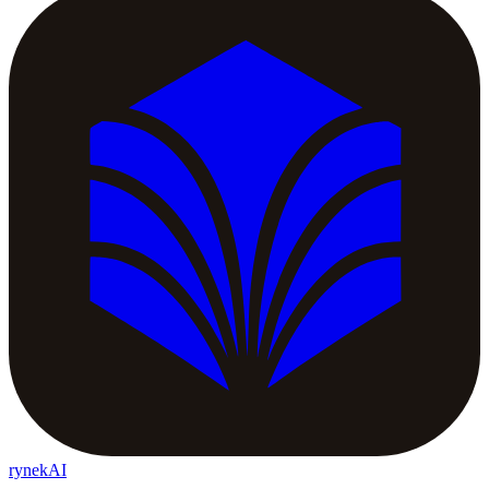
rynekAI