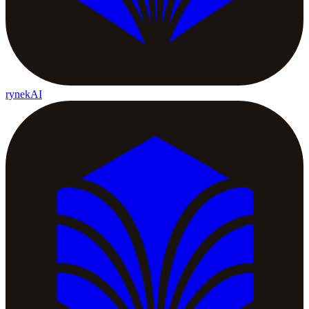
rynekAI