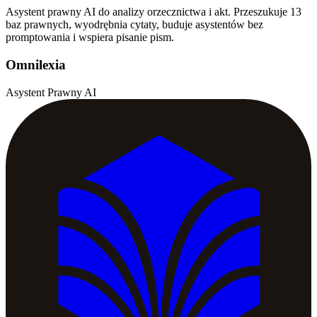
Asystent prawny AI do analizy orzecznictwa i akt. Przeszukuje 13
baz prawnych, wyodrębnia cytaty, buduje asystentów bez
promptowania i wspiera pisanie pism.
Omnilexia
Asystent Prawny AI