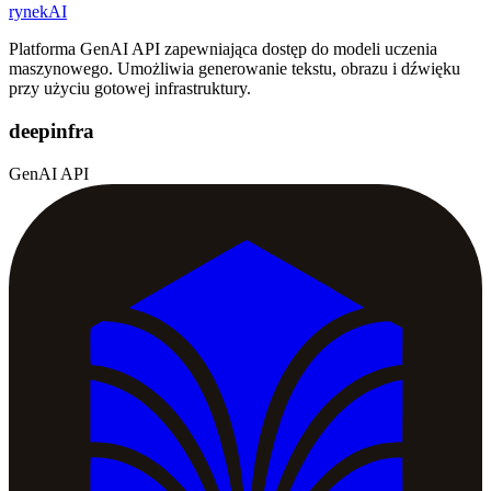
rynekAI
Platforma GenAI API zapewniająca dostęp do modeli uczenia
maszynowego. Umożliwia generowanie tekstu, obrazu i dźwięku
przy użyciu gotowej infrastruktury.
deepinfra
GenAI API