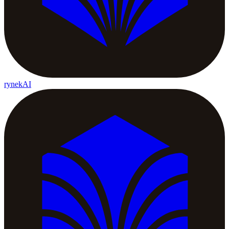
rynekAI