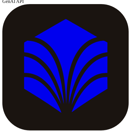
GenAI API