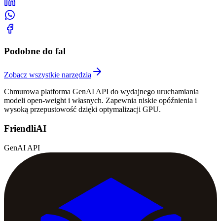
Podobne do fal
Zobacz wszystkie narzędzia
Chmurowa platforma GenAI API do wydajnego uruchamiania
modeli open-weight i własnych. Zapewnia niskie opóźnienia i
wysoką przepustowość dzięki optymalizacji GPU.
FriendliAI
GenAI API