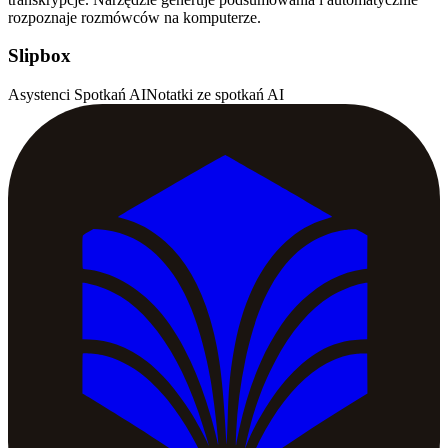
rozpoznaje rozmówców na komputerze.
Slipbox
Asystenci Spotkań AI
Notatki ze spotkań AI