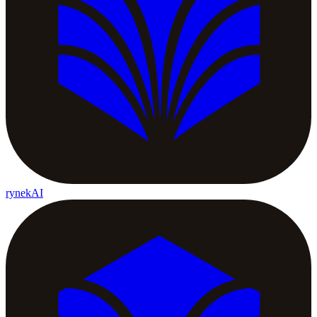
rynekAI