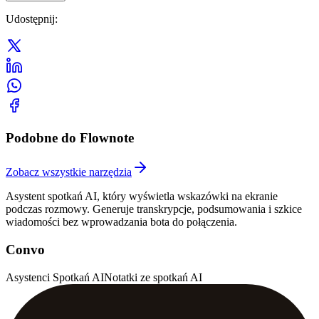
Udostępnij
:
Podobne do Flownote
Zobacz wszystkie narzędzia
Asystent spotkań AI, który wyświetla wskazówki na ekranie
podczas rozmowy. Generuje transkrypcje, podsumowania i szkice
wiadomości bez wprowadzania bota do połączenia.
Convo
Asystenci Spotkań AI
Notatki ze spotkań AI