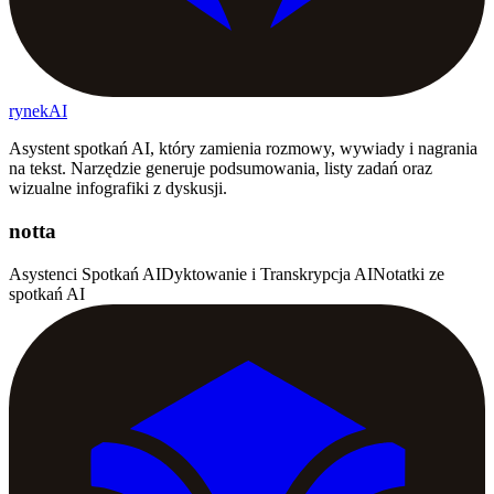
rynekAI
Asystent spotkań AI, który zamienia rozmowy, wywiady i nagrania
na tekst. Narzędzie generuje podsumowania, listy zadań oraz
wizualne infografiki z dyskusji.
notta
Asystenci Spotkań AI
Dyktowanie i Transkrypcja AI
Notatki ze
spotkań AI