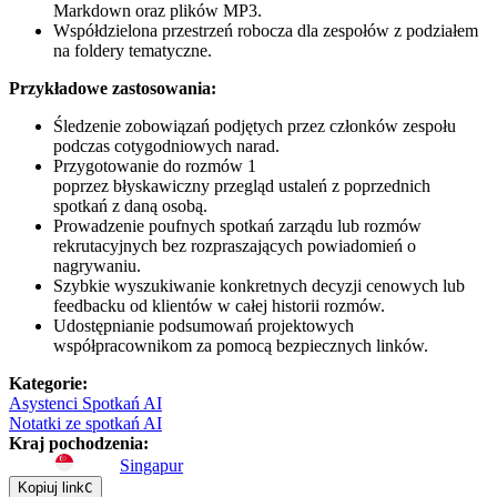
Markdown oraz plików MP3.
Współdzielona przestrzeń robocza dla zespołów z podziałem
na foldery tematyczne.
Przykładowe zastosowania:
Śledzenie zobowiązań podjętych przez członków zespołu
podczas cotygodniowych narad.
Przygotowanie do rozmów 1
poprzez błyskawiczny przegląd ustaleń z poprzednich
spotkań z daną osobą.
Prowadzenie poufnych spotkań zarządu lub rozmów
rekrutacyjnych bez rozpraszających powiadomień o
nagrywaniu.
Szybkie wyszukiwanie konkretnych decyzji cenowych lub
feedbacku od klientów w całej historii rozmów.
Udostępnianie podsumowań projektowych
współpracownikom za pomocą bezpiecznych linków.
Kategorie
:
Asystenci Spotkań AI
Notatki ze spotkań AI
Kraj pochodzenia
:
Singapur
Kopiuj link
C