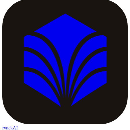
rynekAI