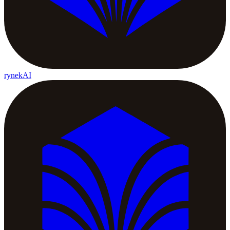
rynekAI