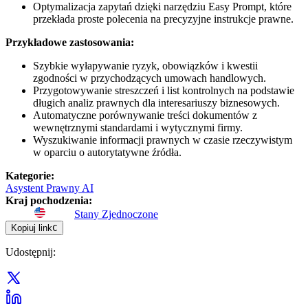
Optymalizacja zapytań dzięki narzędziu Easy Prompt, które
przekłada proste polecenia na precyzyjne instrukcje prawne.
Przykładowe zastosowania:
Szybkie wyłapywanie ryzyk, obowiązków i kwestii
zgodności w przychodzących umowach handlowych.
Przygotowywanie streszczeń i list kontrolnych na podstawie
długich analiz prawnych dla interesariuszy biznesowych.
Automatyczne porównywanie treści dokumentów z
wewnętrznymi standardami i wytycznymi firmy.
Wyszukiwanie informacji prawnych w czasie rzeczywistym
w oparciu o autorytatywne źródła.
Kategorie
:
Asystent Prawny AI
Kraj pochodzenia
:
Stany Zjednoczone
Kopiuj link
C
Udostępnij
: