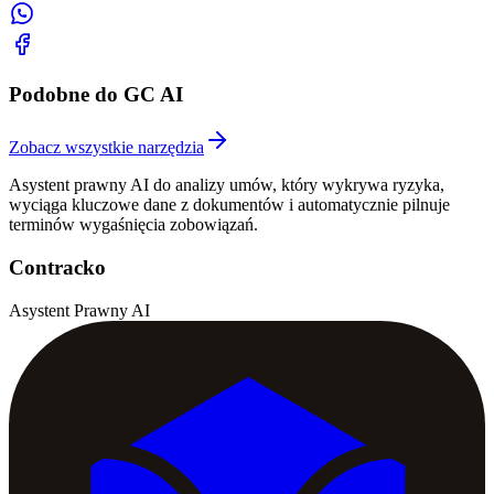
Podobne do GC AI
Zobacz wszystkie narzędzia
Asystent prawny AI do analizy umów, który wykrywa ryzyka,
wyciąga kluczowe dane z dokumentów i automatycznie pilnuje
terminów wygaśnięcia zobowiązań.
Contracko
Asystent Prawny AI