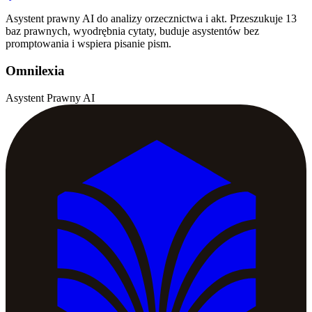
Asystent prawny AI do analizy orzecznictwa i akt. Przeszukuje 13
baz prawnych, wyodrębnia cytaty, buduje asystentów bez
promptowania i wspiera pisanie pism.
Omnilexia
Asystent Prawny AI