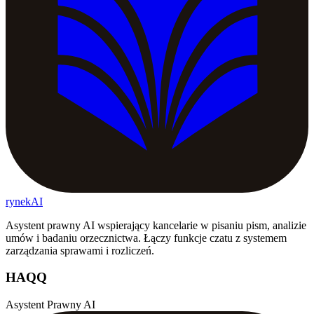
rynekAI
Asystent prawny AI wspierający kancelarie w pisaniu pism, analizie
umów i badaniu orzecznictwa. Łączy funkcje czatu z systemem
zarządzania sprawami i rozliczeń.
HAQQ
Asystent Prawny AI