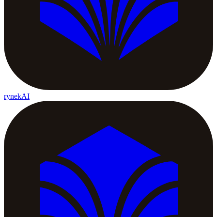
rynekAI