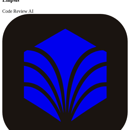
Code Review AI