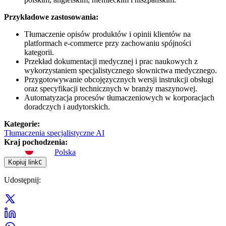
Przykładowe zastosowania:
Tłumaczenie opisów produktów i opinii klientów na
platformach e-commerce przy zachowaniu spójności
kategorii.
Przekład dokumentacji medycznej i prac naukowych z
wykorzystaniem specjalistycznego słownictwa medycznego.
Przygotowywanie obcojęzycznych wersji instrukcji obsługi
oraz specyfikacji technicznych w branży maszynowej.
Automatyzacja procesów tłumaczeniowych w korporacjach
doradczych i audytorskich.
Kategorie
:
Tłumaczenia specjalistyczne AI
Kraj pochodzenia
:
Polska
Kopiuj link
C
Udostępnij
: