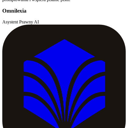
Omnilexia
Asystent Prawny AI