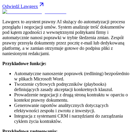
Odwiedź Lawgeex
Lawgeex to asystent prawny AI służący do automatyzacji procesu
przeglądu i negocjacji umów. System analizuje treść dokumentów
pod kątem zgodności z wewnętrznymi politykami firmy i
automatycznie nanosi poprawki w trybie śledzenia zmian. Zespół
prawny przesyła dokumenty przez pocztę e-mail lub dedykowaną
platformę, a w zamian otrzymuje gotowe do podpisu pliki z
naniesionymi redakcjami.
Przykładowe funkcje:
Automatyczne nanoszenie poprawek (redlining) bezpośrednio
w plikach Microsoft Word.
Tworzenie cyfrowych podręczników (playbooks)
definiujących zasady akceptacji konkretnych klauzul.
Prowadzenie negocjacji z drugą stroną kontraktu w oparciu o
kontekst prawny dokumentu.
Generowanie raportów analitycznych dotyczących
efektywności zespołu i zwrotu z inwestycji.
Integracja z systemami CRM i narzędziami do zarządzania
cyklem życia kontraktów.
Przykładowe zastosowania: