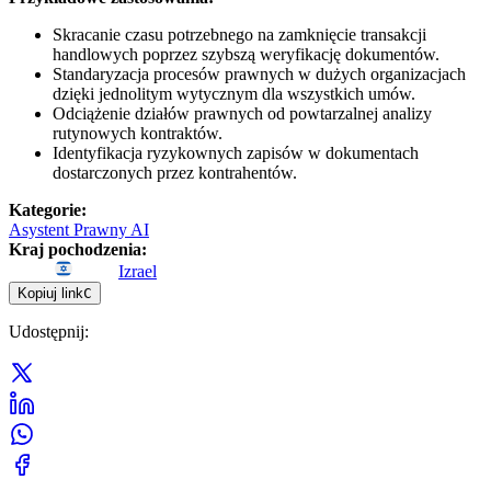
Skracanie czasu potrzebnego na zamknięcie transakcji
handlowych poprzez szybszą weryfikację dokumentów.
Standaryzacja procesów prawnych w dużych organizacjach
dzięki jednolitym wytycznym dla wszystkich umów.
Odciążenie działów prawnych od powtarzalnej analizy
rutynowych kontraktów.
Identyfikacja ryzykownych zapisów w dokumentach
dostarczonych przez kontrahentów.
Kategorie
:
Asystent Prawny AI
Kraj pochodzenia
:
Izrael
Kopiuj link
C
Udostępnij
: