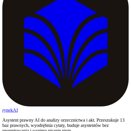
rynekAI
Asystent prawny AI do analizy orzecznictwa i akt. Przeszukuje 13
baz prawnych, wyodrębnia cytaty, buduje asystentów bez
promptowania i wspiera pisanie pism.