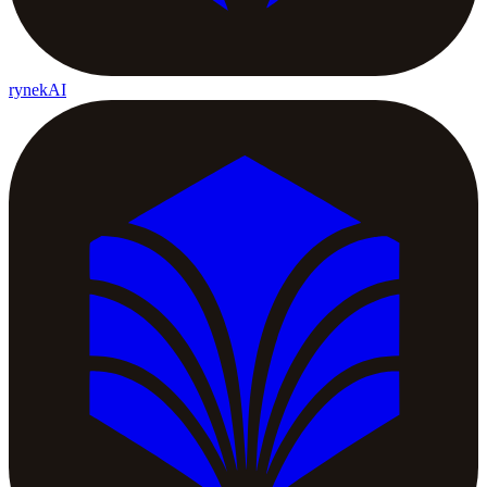
rynekAI