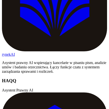
rynekAI
Asystent prawny AI wspierający kancelarie w pisaniu pism, analizie
umów i badaniu orzecznictwa. Łączy funkcje czatu z systemem
zarządzania sprawami i rozliczeń.
HAQQ
Asystent Prawny AI