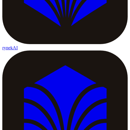
rynekAI