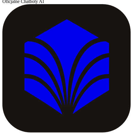
Oficjalne Chatboty AI