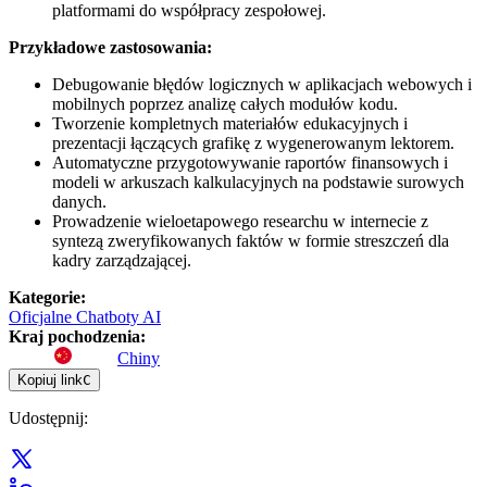
platformami do współpracy zespołowej.
Przykładowe zastosowania:
Debugowanie błędów logicznych w aplikacjach webowych i
mobilnych poprzez analizę całych modułów kodu.
Tworzenie kompletnych materiałów edukacyjnych i
prezentacji łączących grafikę z wygenerowanym lektorem.
Automatyczne przygotowywanie raportów finansowych i
modeli w arkuszach kalkulacyjnych na podstawie surowych
danych.
Prowadzenie wieloetapowego researchu w internecie z
syntezą zweryfikowanych faktów w formie streszczeń dla
kadry zarządzającej.
Kategorie
:
Oficjalne Chatboty AI
Kraj pochodzenia
:
Chiny
Kopiuj link
C
Udostępnij
: