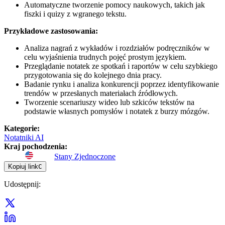
Automatyczne tworzenie pomocy naukowych, takich jak
fiszki i quizy z wgranego tekstu.
Przykładowe zastosowania:
Analiza nagrań z wykładów i rozdziałów podręczników w
celu wyjaśnienia trudnych pojęć prostym językiem.
Przeglądanie notatek ze spotkań i raportów w celu szybkiego
przygotowania się do kolejnego dnia pracy.
Badanie rynku i analiza konkurencji poprzez identyfikowanie
trendów w przesłanych materiałach źródłowych.
Tworzenie scenariuszy wideo lub szkiców tekstów na
podstawie własnych pomysłów i notatek z burzy mózgów.
Kategorie
:
Notatniki AI
Kraj pochodzenia
:
Stany Zjednoczone
Kopiuj link
C
Udostępnij
: