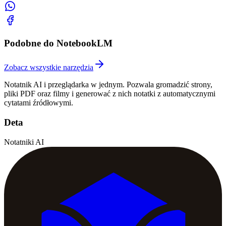
Podobne do NotebookLM
Zobacz wszystkie narzędzia
Notatnik AI i przeglądarka w jednym. Pozwala gromadzić strony,
pliki PDF oraz filmy i generować z nich notatki z automatycznymi
cytatami źródłowymi.
Deta
Notatniki AI