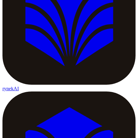
rynekAI