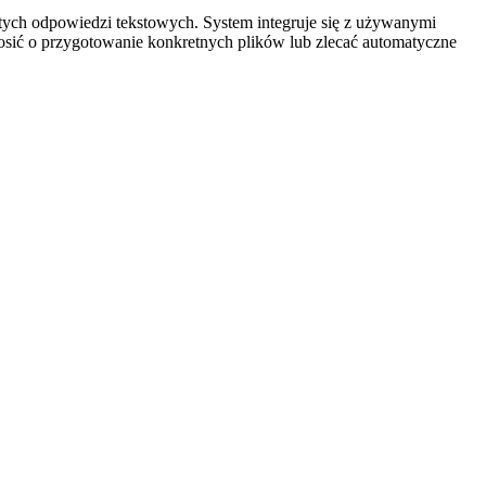
stych odpowiedzi tekstowych. System integruje się z używanymi
osić o przygotowanie konkretnych plików lub zlecać automatyczne