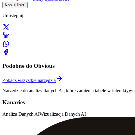
Kopiuj link
C
Udostępnij
:
Podobne do Obvious
Zobacz wszystkie narzędzia
Narzędzie do analizy danych AI, które zamienia tabele w interakty
Kanaries
Analiza Danych AI
Wizualizacja Danych AI