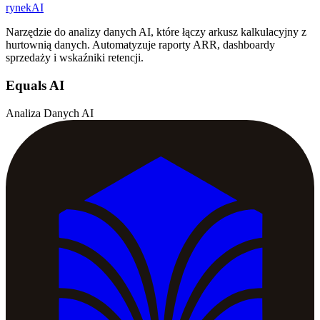
rynekAI
Narzędzie do analizy danych AI, które łączy arkusz kalkulacyjny z
hurtownią danych. Automatyzuje raporty ARR, dashboardy
sprzedaży i wskaźniki retencji.
Equals AI
Analiza Danych AI