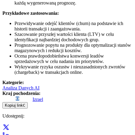
każdą wygenerowaną prognozę.
Przykładowe zastosowania:
Przewidywanie odejść klientów (churn) na podstawie ich
historii transakcji i zaangażowania.
Szacowanie przyszłej wartości klienta (LTV) w celu
identyfikacji najbardziej dochodowych grup.
Prognozowanie popytu na produkty dla optymalizacji stanów
magazynowych i redukcji kosztów.
Ocena prawdopodobieństwa konwersji leadów
sprzedażowych w celu nadania im priorytetów.
Wykrywanie ryzyka oszustw i nieuzasadnionych zwrotów
(chargeback) w transakcjach online.
Kategorie
:
Analiza Danych AI
Kraj pochodzenia
:
Izrael
Kopiuj link
C
Udostępnij
: