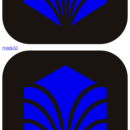
rynekAI