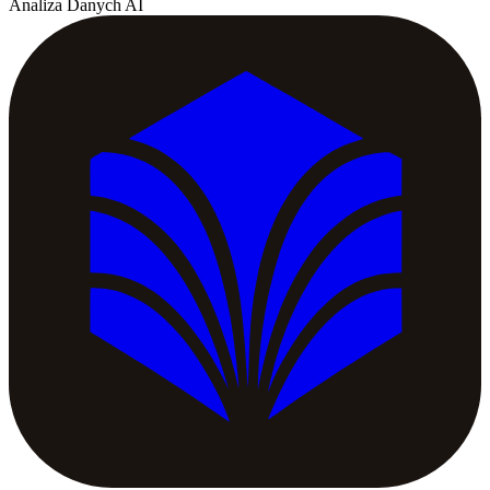
Analiza Danych AI