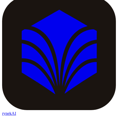
rynekAI