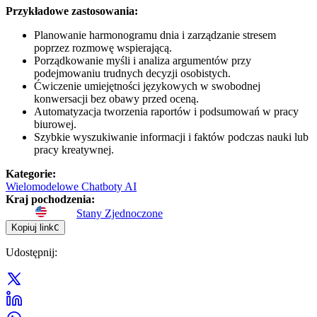
Przykładowe zastosowania:
Planowanie harmonogramu dnia i zarządzanie stresem
poprzez rozmowę wspierającą.
Porządkowanie myśli i analiza argumentów przy
podejmowaniu trudnych decyzji osobistych.
Ćwiczenie umiejętności językowych w swobodnej
konwersacji bez obawy przed oceną.
Automatyzacja tworzenia raportów i podsumowań w pracy
biurowej.
Szybkie wyszukiwanie informacji i faktów podczas nauki lub
pracy kreatywnej.
Kategorie
:
Wielomodelowe Chatboty AI
Kraj pochodzenia
:
Stany Zjednoczone
Kopiuj link
C
Udostępnij
: