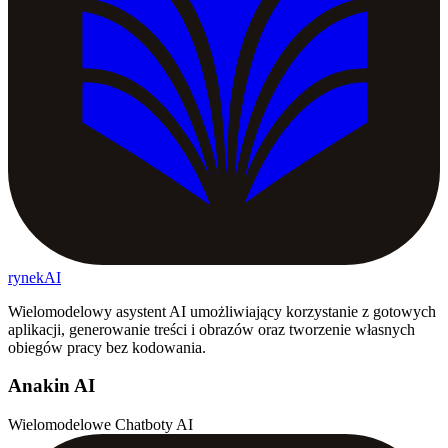
rynekAI
Wielomodelowy asystent AI umożliwiający korzystanie z gotowych
aplikacji, generowanie treści i obrazów oraz tworzenie własnych
obiegów pracy bez kodowania.
Anakin AI
Wielomodelowe Chatboty AI