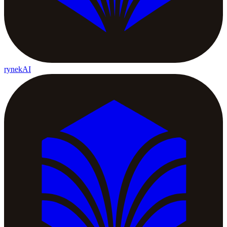
rynekAI