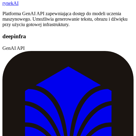
rynekAI
Platforma GenAI API zapewniająca dostęp do modeli uczenia
maszynowego. Umożliwia generowanie tekstu, obrazu i dźwięku
przy użyciu gotowej infrastruktury.
deepinfra
GenAI API