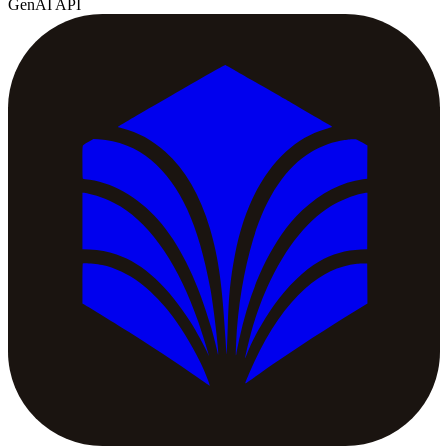
GenAI API