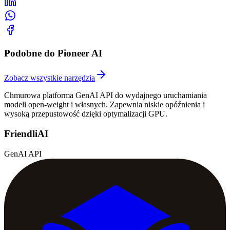
Podobne do Pioneer AI
Zobacz wszystkie narzędzia
Chmurowa platforma GenAI API do wydajnego uruchamiania
modeli open-weight i własnych. Zapewnia niskie opóźnienia i
wysoką przepustowość dzięki optymalizacji GPU.
FriendliAI
GenAI API