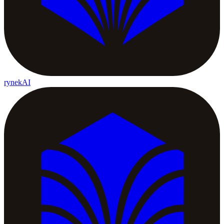
rynekAI