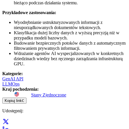
bieżąco podczas działania systemu.
Przykładowe zastosowania:
Wyodrębnianie ustrukturyzowanych informacji z
nieuporządkowanych dokumentów tekstowych.
Klasyfikacja dużej liczby danych z wyższą precyzją niż w
przypadku modeli bazowych.
Budowanie bezpiecznych potoków danych z automatycznym
filtrowaniem prywatnych informacji.
Wdrażanie agentów AI wyspecjalizowanych w konkretnych
dziedzinach wiedzy bez ręcznego zarządzania infrastrukturą
GPU.
Kategorie
:
GenAI API
LLMOps
Kraj pochodzenia
:
Stany Zjednoczone
Kopiuj link
C
Udostępnij
: