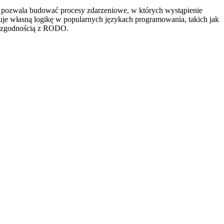
wis pozwala budować procesy zdarzeniowe, w których wystąpienie
je własną logikę w popularnych językach programowania, takich jak
 i zgodnością z RODO.