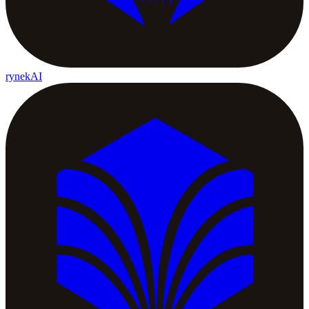
rynekAI