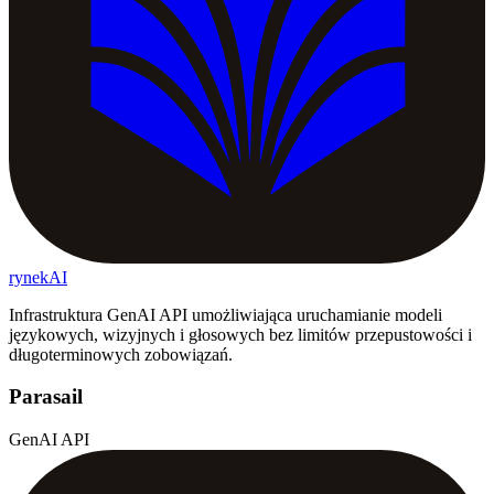
rynekAI
Infrastruktura GenAI API umożliwiająca uruchamianie modeli
językowych, wizyjnych i głosowych bez limitów przepustowości i
długoterminowych zobowiązań.
Parasail
GenAI API