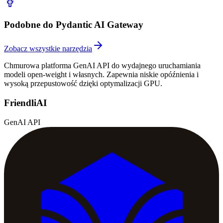
Podobne do Pydantic AI Gateway
Zobacz wszystkie narzędzia
Chmurowa platforma GenAI API do wydajnego uruchamiania
modeli open-weight i własnych. Zapewnia niskie opóźnienia i
wysoką przepustowość dzięki optymalizacji GPU.
FriendliAI
GenAI API