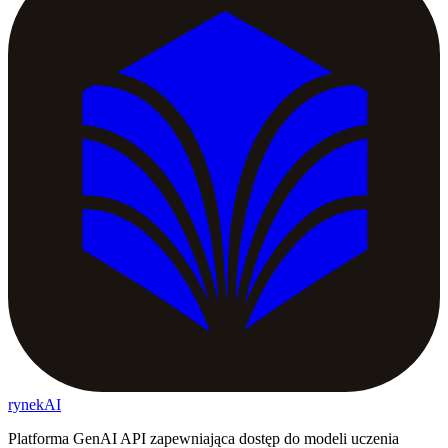
rynekAI
Platforma GenAI API zapewniająca dostęp do modeli uczenia