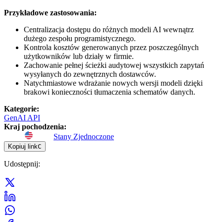
Przykładowe zastosowania:
Centralizacja dostępu do różnych modeli AI wewnątrz
dużego zespołu programistycznego.
Kontrola kosztów generowanych przez poszczególnych
użytkowników lub działy w firmie.
Zachowanie pełnej ścieżki audytowej wszystkich zapytań
wysyłanych do zewnętrznych dostawców.
Natychmiastowe wdrażanie nowych wersji modeli dzięki
brakowi konieczności tłumaczenia schematów danych.
Kategorie
:
GenAI API
Kraj pochodzenia
:
Stany Zjednoczone
Kopiuj link
C
Udostępnij
: