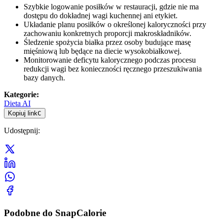
Szybkie logowanie posiłków w restauracji, gdzie nie ma
dostępu do dokładnej wagi kuchennej ani etykiet.
Układanie planu posiłków o określonej kaloryczności przy
zachowaniu konkretnych proporcji makroskładników.
Śledzenie spożycia białka przez osoby budujące masę
mięśniową lub będące na diecie wysokobiałkowej.
Monitorowanie deficytu kalorycznego podczas procesu
redukcji wagi bez konieczności ręcznego przeszukiwania
bazy danych.
Kategorie
:
Dieta AI
Kopiuj link
C
Udostępnij
:
Podobne do SnapCalorie