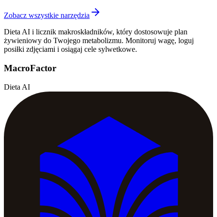
Zobacz wszystkie narzędzia
Dieta AI i licznik makroskładników, który dostosowuje plan
żywieniowy do Twojego metabolizmu. Monitoruj wagę, loguj
posiłki zdjęciami i osiągaj cele sylwetkowe.
MacroFactor
Dieta AI