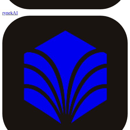
rynekAI