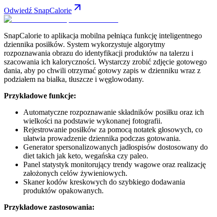
Odwiedź SnapCalorie
SnapCalorie to aplikacja mobilna pełniąca funkcję inteligentnego
dziennika posiłków. System wykorzystuje algorytmy
rozpoznawania obrazu do identyfikacji produktów na talerzu i
szacowania ich kaloryczności. Wystarczy zrobić zdjęcie gotowego
dania, aby po chwili otrzymać gotowy zapis w dzienniku wraz z
podziałem na białka, tłuszcze i węglowodany.
Przykładowe funkcje:
Automatyczne rozpoznawanie składników posiłku oraz ich
wielkości na podstawie wykonanej fotografii.
Rejestrowanie posiłków za pomocą notatek głosowych, co
ułatwia prowadzenie dziennika podczas gotowania.
Generator spersonalizowanych jadłospisów dostosowany do
diet takich jak keto, wegańska czy paleo.
Panel statystyk monitorujący trendy wagowe oraz realizację
założonych celów żywieniowych.
Skaner kodów kreskowych do szybkiego dodawania
produktów opakowanych.
Przykładowe zastosowania: