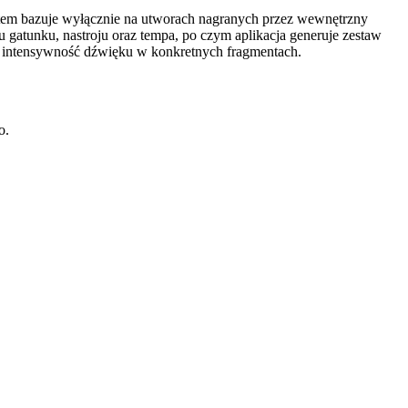
stem bazuje wyłącznie na utworach nagranych przez wewnętrzny
gatunku, nastroju oraz tempa, po czym aplikacja generuje zestaw
ć intensywność dźwięku w konkretnych fragmentach.
o.