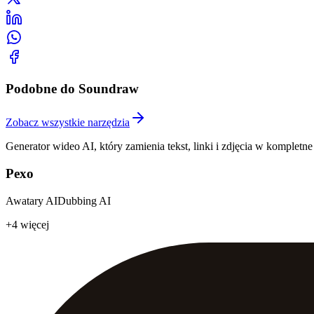
Podobne do Soundraw
Zobacz wszystkie narzędzia
Generator wideo AI, który zamienia tekst, linki i zdjęcia w komplet
Pexo
Awatary AI
Dubbing AI
+4 więcej