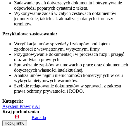
Zadawanie pytań dotyczących dokumentu i otrzymywanie
odpowiedzi popartych cytatami z tekstu.
Wykonywanie zadań w całych zestawach dokumentów
jednocześnie, takich jak aktualizacja danych stron czy
terminów.
Przykładowe zastosowania:
Weryfikacja umów sprzedaży i zakupów pod kątem
zgodności z wewnętrznymi wytycznymi firmy.
Przygotowywanie dokumentacji w procesach fuzji i przejęć
oraz audytach prawnych.
Sprawdzanie zapisów w umowach o pracę oraz dokumentach
dotyczących własności intelektualnej.
Analiza umów najmu nieruchomości komercyjnych w celu
wykrycia nietypowych warunków.
Szybkie redagowanie dokumentów w sprawach z zakresu
prawa ochrony prywatności i RODO.
Kategorie
:
Asystent Prawny AI
Kraj pochodzenia
:
Kanada
Kopiuj link
C