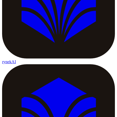
rynekAI