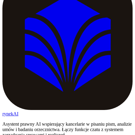
rynekAI
Asystent prawny AI wspierający kancelarie w pisaniu pism, analizie
umów i badaniu orzecznictwa. Łączy funkcje czatu z systemem
zarządzania sprawami i rozliczeń.