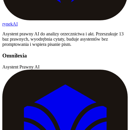
rynekAI
Asystent prawny AI do analizy orzecznictwa i akt. Przeszukuje 13
baz prawnych, wyodrębnia cytaty, buduje asystentów bez
promptowania i wspiera pisanie pism.
Omnilexia
Asystent Prawny AI