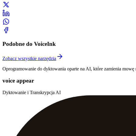
Podobne do VoiceInk
Zobacz wszystkie narzędzia
Oprogramowanie do dyktowania oparte na AI, które zamienia mowę na
voice appear
Dyktowanie i Transkrypcja AI