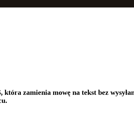
 która zamienia mowę na tekst bez wysyła
cu.