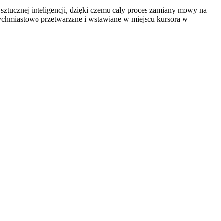
ztucznej inteligencji, dzięki czemu cały proces zamiany mowy na
ychmiastowo przetwarzane i wstawiane w miejscu kursora w