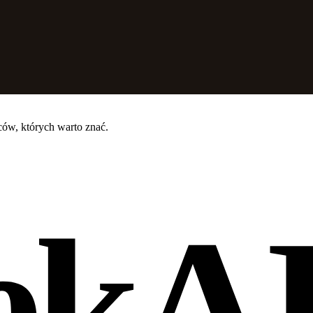
ców, których warto znać.
ekA