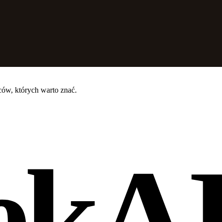
ców, których warto znać.
ekA