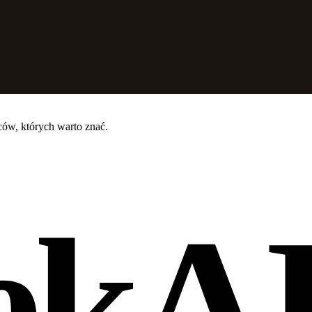
ców, których warto znać.
ekA