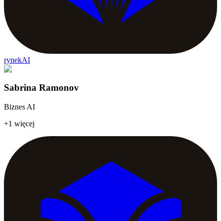
rynekAI
Sabrina Ramonov
Biznes AI
+1 więcej