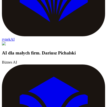
rynekAI
AI dla małych firm. Dariusz Pichalski
Biznes AI