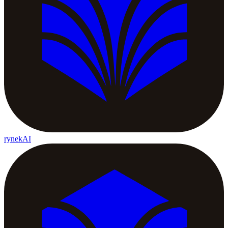
rynekAI