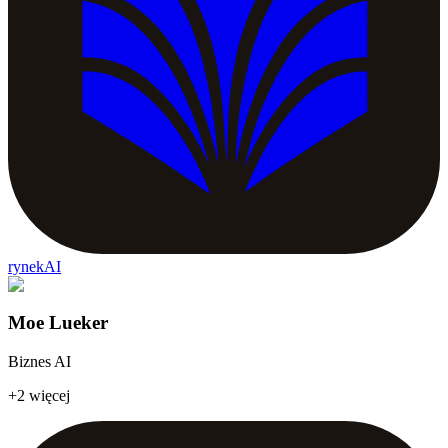
rynekAI
Moe Lueker
Biznes AI
+2 więcej