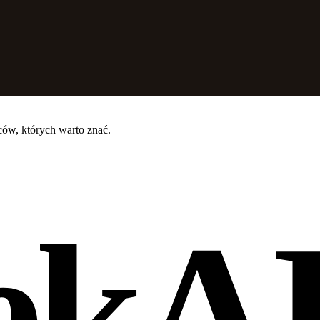
ców, których warto znać.
ekA