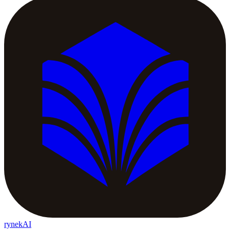
rynekAI