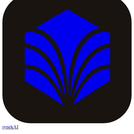
rynekAI