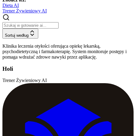
Dieta AI
Trener Żywieniowy AI
Sortuj według
Klinika leczenia otyłości oferująca opiekę lekarską,
psychodietetyczną i farmakoterapię. System monitoruje postępy i
pomaga wdrażać zdrowe nawyki przez aplikację.
Holi
Trener Żywieniowy AI