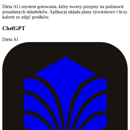
Dieta AI i asystent gotowania, który tworzy przepisy na podstawie
posiadanych składników. Aplikacja układa plany żywieniowe i liczy
kalorie ze zdjęć posiłków.
ChefGPT
Dieta AI