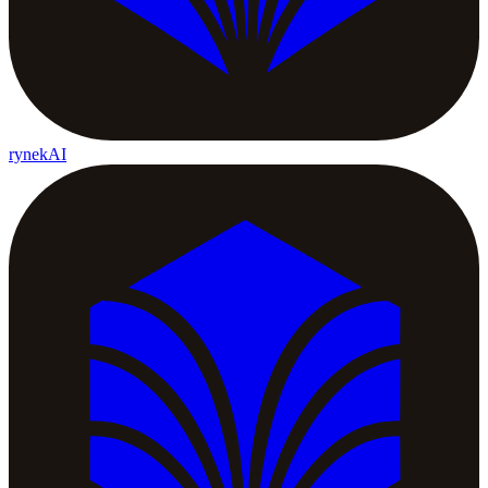
rynekAI