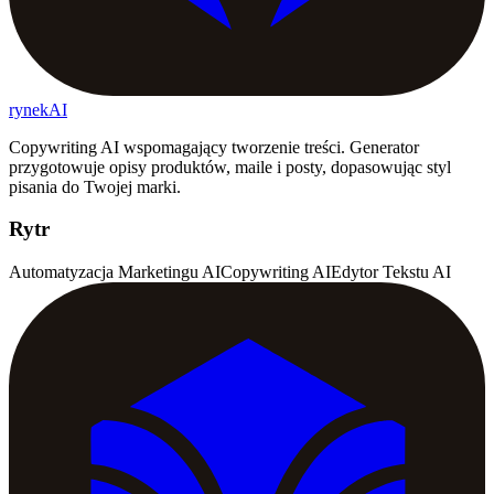
rynekAI
Copywriting AI wspomagający tworzenie treści. Generator
przygotowuje opisy produktów, maile i posty, dopasowując styl
pisania do Twojej marki.
Rytr
Automatyzacja Marketingu AI
Copywriting AI
Edytor Tekstu AI