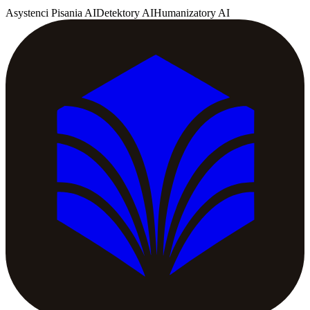
Asystenci Pisania AI
Detektory AI
Humanizatory AI