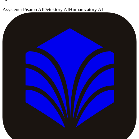
Asystenci Pisania AI
Detektory AI
Humanizatory AI