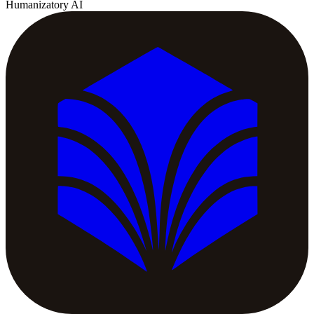
Humanizatory AI