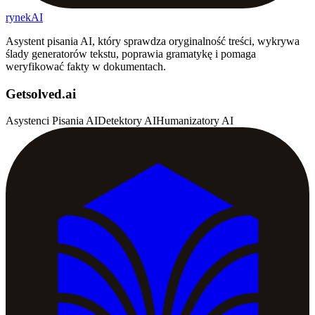
rynekAI
Asystent pisania AI, który sprawdza oryginalność treści, wykrywa
ślady generatorów tekstu, poprawia gramatykę i pomaga
weryfikować fakty w dokumentach.
Getsolved.ai
Asystenci Pisania AI
Detektory AI
Humanizatory AI