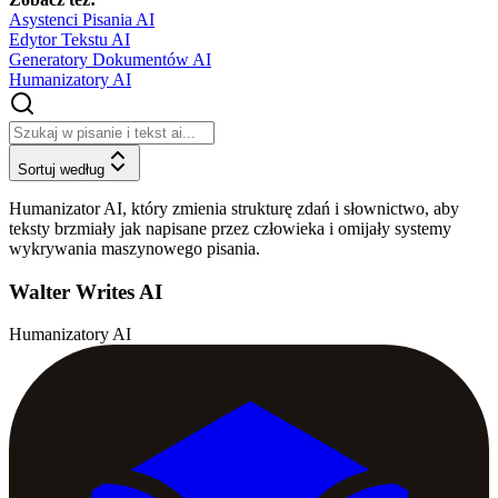
Asystenci Pisania AI
Edytor Tekstu AI
Generatory Dokumentów AI
Humanizatory AI
Sortuj według
Humanizator AI, który zmienia strukturę zdań i słownictwo, aby
teksty brzmiały jak napisane przez człowieka i omijały systemy
wykrywania maszynowego pisania.
Walter Writes AI
Humanizatory AI