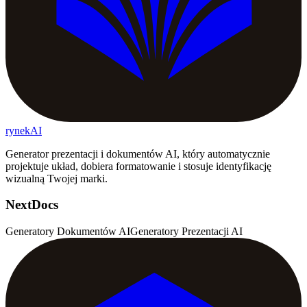
rynekAI
Generator prezentacji i dokumentów AI, który automatycznie
projektuje układ, dobiera formatowanie i stosuje identyfikację
wizualną Twojej marki.
NextDocs
Generatory Dokumentów AI
Generatory Prezentacji AI