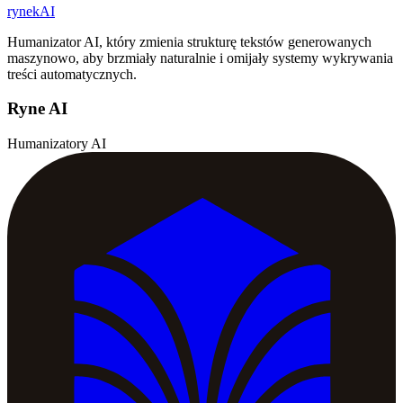
rynekAI
Humanizator AI, który zmienia strukturę tekstów generowanych
maszynowo, aby brzmiały naturalnie i omijały systemy wykrywania
treści automatycznych.
Ryne AI
Humanizatory AI