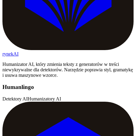
rynekAI
Humanizator AI, który zmienia teksty z generatorów w treści
niewykrywalne dla detektorów. Narzędzie poprawia styl, gramatykę
i usuwa maszynowe wzorce.
Humanlingo
Detektory AI
Humanizatory AI