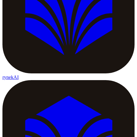
rynekAI