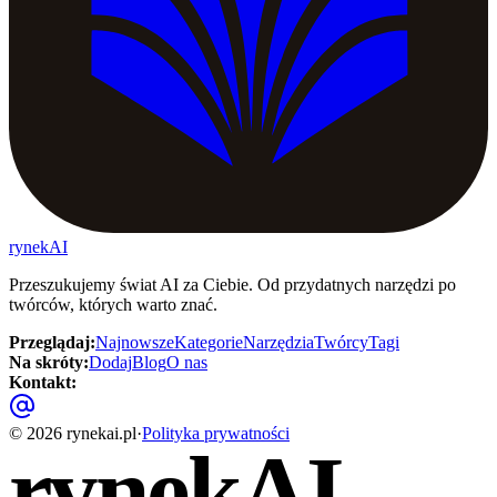
rynekAI
Przeszukujemy świat AI za Ciebie. Od przydatnych narzędzi po
twórców, których warto znać.
Przeglądaj
:
Najnowsze
Kategorie
Narzędzia
Twórcy
Tagi
Na skróty
:
Dodaj
Blog
O nas
Kontakt
:
©
2026
rynekai.pl
·
Polityka prywatności
rynekAI