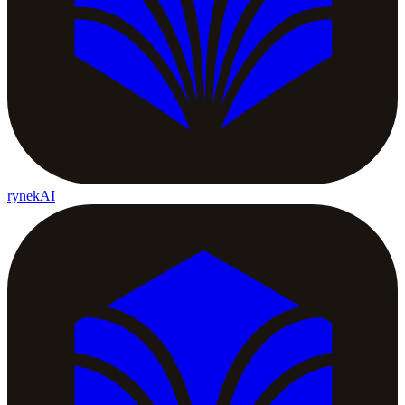
rynekAI