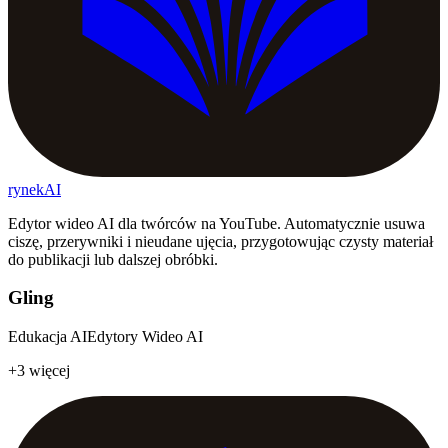
rynekAI
Edytor wideo AI dla twórców na YouTube. Automatycznie usuwa
ciszę, przerywniki i nieudane ujęcia, przygotowując czysty materiał
do publikacji lub dalszej obróbki.
Gling
Edukacja AI
Edytory Wideo AI
+3 więcej