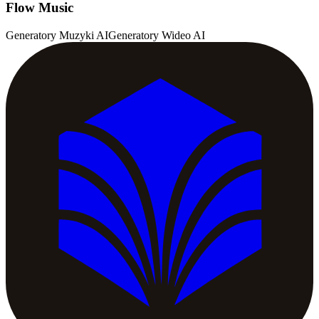
Flow Music
Generatory Muzyki AI
Generatory Wideo AI