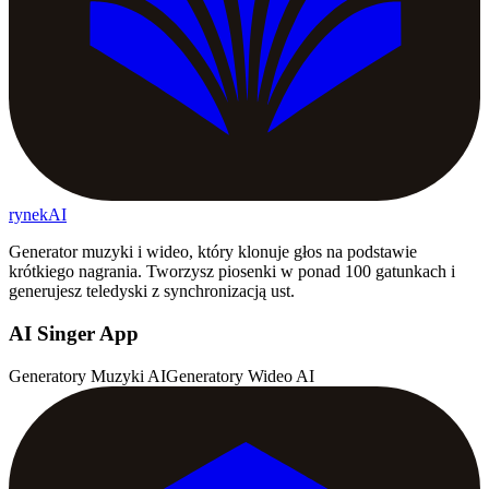
rynekAI
Generator muzyki i wideo, który klonuje głos na podstawie
krótkiego nagrania. Tworzysz piosenki w ponad 100 gatunkach i
generujesz teledyski z synchronizacją ust.
AI Singer App
Generatory Muzyki AI
Generatory Wideo AI