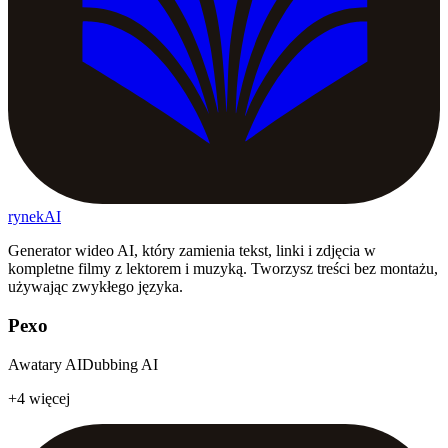
rynekAI
Generator wideo AI, który zamienia tekst, linki i zdjęcia w
kompletne filmy z lektorem i muzyką. Tworzysz treści bez montażu,
używając zwykłego języka.
Pexo
Awatary AI
Dubbing AI
+4 więcej