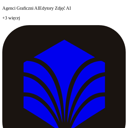
Agenci Graficzni AI
Edytory Zdjęć AI
+3 więcej