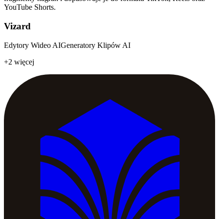
YouTube Shorts.
Vizard
Edytory Wideo AI
Generatory Klipów AI
+2 więcej