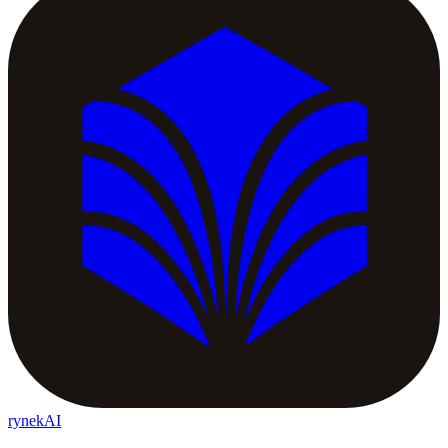
rynekAI