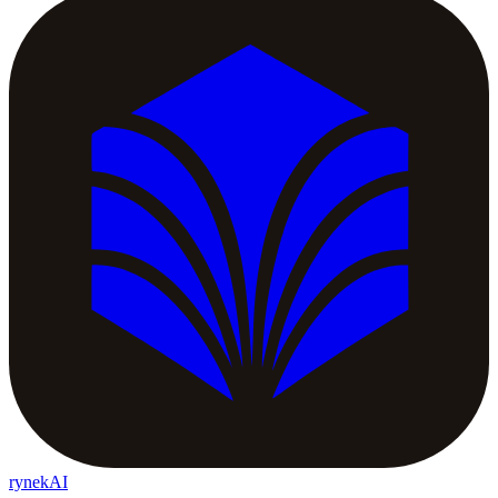
rynekAI