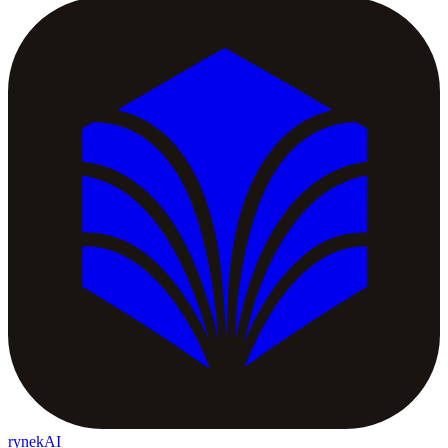
rynekAI