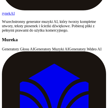
rynekAI
Wszechstronny generator muzyki AI, który tworzy kompletne
utwory, teksty piosenek i ścieżki dźwiękowe. Pobieraj pliki z
pełnymi prawami do użytku komercyjnego.
Mureka
Generatory Głosu AI
Generatory Muzyki AI
Generatory Wideo AI