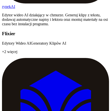
rynekAI
Edytor wideo AI działający w chmurze. Generuj klipy z tekstu,
dodawaj automatyczne napisy i lektora oraz montuj materiały na osi
czasu bez instalacji programu.
Flixier
Edytory Wideo AI
Generatory Klipów AI
+2 więcej