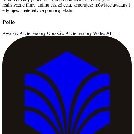
realistyczne filmy, animujesz zdjęcia, generujesz mówiące awatary i
edytujesz materiały za pomocą tekstu.
Pollo
Awatary AI
Generatory Obrazów AI
Generatory Wideo AI