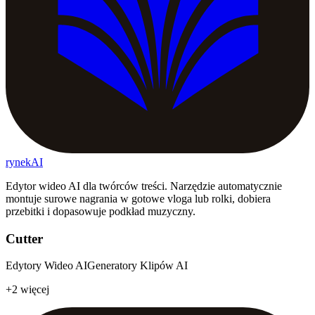
rynekAI
Edytor wideo AI dla twórców treści. Narzędzie automatycznie
montuje surowe nagrania w gotowe vloga lub rolki, dobiera
przebitki i dopasowuje podkład muzyczny.
Cutter
Edytory Wideo AI
Generatory Klipów AI
+2 więcej