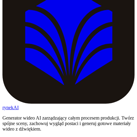
rynekAI
Generator wideo AI zarządzający całym procesem produkcji. Twórz
spójne sceny, zachowuj wygląd postaci i generuj gotowe materiały
wideo z dźwiękiem.