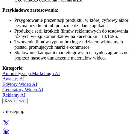
Przykładowe zastosowania:
Przygotowanie prezentacji produktu, w której cyfrowy aktor
trzyma przedmiot lub pokazuje działanie aplikacji.
Produkcja serii krótkich filmów reklamowych do testowania
różnych wersji komunikatów na Facebooku i TikToku.
Tworzenie filmów typu unboxing z udziałem wirtualnych
postaci promujących marki e-commerce.
Skalowanie kampanii marketingowych na rynki zagraniczne
poprzez masowe tłumaczenie materiałów wideo.
Kategorie
:
Automatyzacja Marketingu AI
Awatary AI
Edytory Wideo AI
Generatory Wideo AI
Reklamy AI
Kopiuj link
C
Udostępnij
: