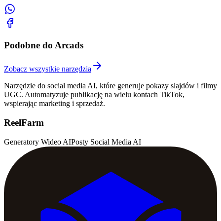
Podobne do Arcads
Zobacz wszystkie narzędzia
Narzędzie do social media AI, które generuje pokazy slajdów i filmy
UGC. Automatyzuje publikację na wielu kontach TikTok,
wspierając marketing i sprzedaż.
ReelFarm
Generatory Wideo AI
Posty Social Media AI