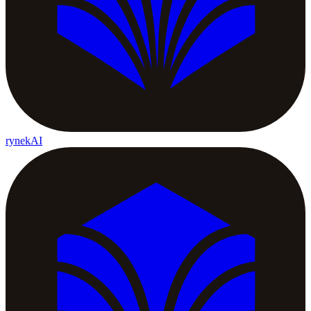
rynekAI