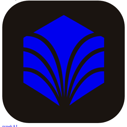
rynekAI