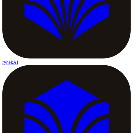
rynekAI