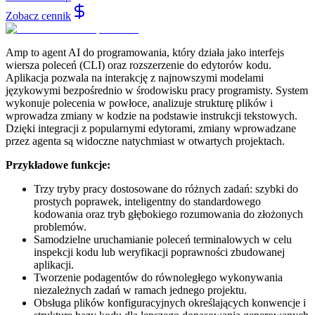
Zobacz cennik
Amp to agent AI do programowania, który działa jako interfejs
wiersza poleceń (CLI) oraz rozszerzenie do edytorów kodu.
Aplikacja pozwala na interakcję z najnowszymi modelami
językowymi bezpośrednio w środowisku pracy programisty. System
wykonuje polecenia w powłoce, analizuje strukturę plików i
wprowadza zmiany w kodzie na podstawie instrukcji tekstowych.
Dzięki integracji z popularnymi edytorami, zmiany wprowadzane
przez agenta są widoczne natychmiast w otwartych projektach.
Przykładowe funkcje:
Trzy tryby pracy dostosowane do różnych zadań: szybki do
prostych poprawek, inteligentny do standardowego
kodowania oraz tryb głębokiego rozumowania do złożonych
problemów.
Samodzielne uruchamianie poleceń terminalowych w celu
inspekcji kodu lub weryfikacji poprawności zbudowanej
aplikacji.
Tworzenie podagentów do równoległego wykonywania
niezależnych zadań w ramach jednego projektu.
Obsługa plików konfiguracyjnych określających konwencje i