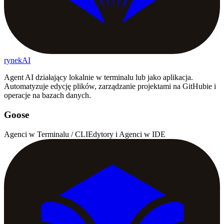
rynekAI
Agent AI działający lokalnie w terminalu lub jako aplikacja.
Automatyzuje edycję plików, zarządzanie projektami na GitHubie i
operacje na bazach danych.
Goose
Agenci w Terminalu / CLI
Edytory i Agenci w IDE