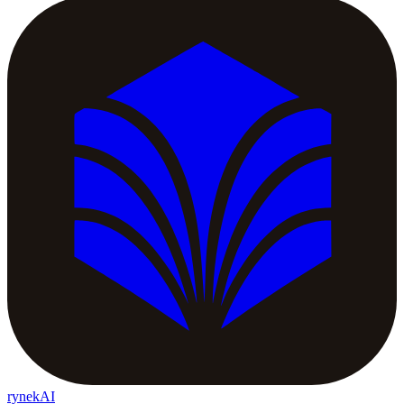
rynekAI