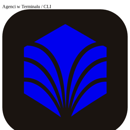
Agenci w Terminalu / CLI