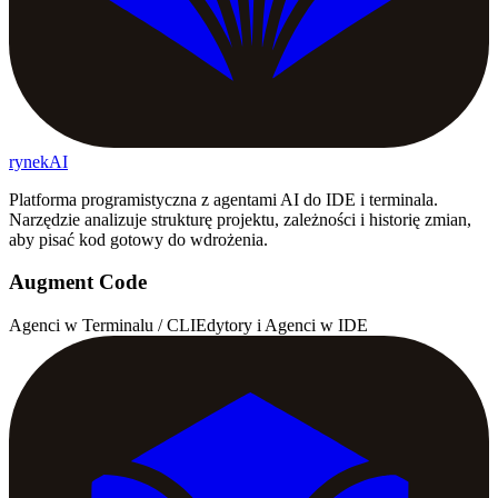
rynekAI
Platforma programistyczna z agentami AI do IDE i terminala.
Narzędzie analizuje strukturę projektu, zależności i historię zmian,
aby pisać kod gotowy do wdrożenia.
Augment Code
Agenci w Terminalu / CLI
Edytory i Agenci w IDE