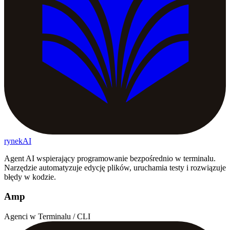
rynekAI
Agent AI wspierający programowanie bezpośrednio w terminalu.
Narzędzie automatyzuje edycję plików, uruchamia testy i rozwiązuje
błędy w kodzie.
Amp
Agenci w Terminalu / CLI