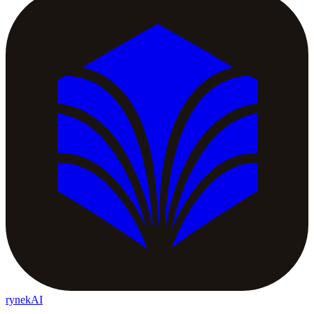
rynekAI