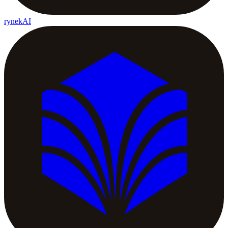
rynekAI