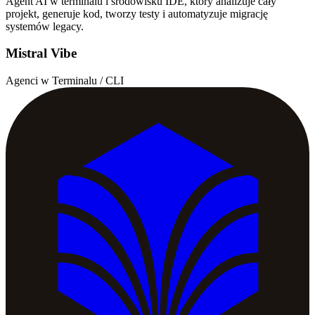
Agent AI w terminalu i środowisku IDE, który analizuje cały
projekt, generuje kod, tworzy testy i automatyzuje migrację
systemów legacy.
Mistral Vibe
Agenci w Terminalu / CLI