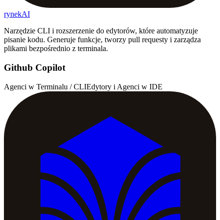
rynekAI
Narzędzie CLI i rozszerzenie do edytorów, które automatyzuje
pisanie kodu. Generuje funkcje, tworzy pull requesty i zarządza
plikami bezpośrednio z terminala.
Github Copilot
Agenci w Terminalu / CLI
Edytory i Agenci w IDE