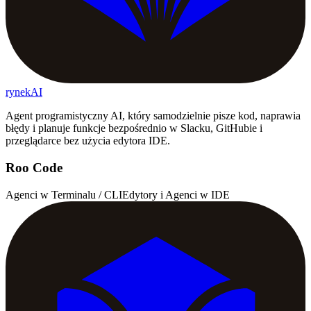
rynekAI
Agent programistyczny AI, który samodzielnie pisze kod, naprawia
błędy i planuje funkcje bezpośrednio w Slacku, GitHubie i
przeglądarce bez użycia edytora IDE.
Roo Code
Agenci w Terminalu / CLI
Edytory i Agenci w IDE