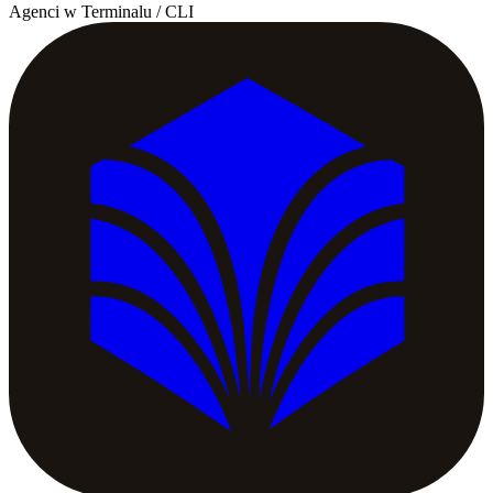
Agenci w Terminalu / CLI