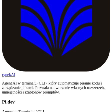
rynekAI
Agent AI w terminalu (CLI), który automatyzuje pisanie kodu i
zarządzanie plikami. Pozwala na tworzenie własnych rozszerzeń,
umiejętności i szablonów promptów.
Pi.dev
Agenci w Terminalu / CLI