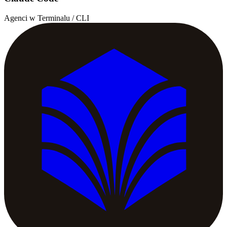
Agenci w Terminalu / CLI