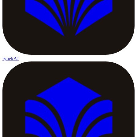
rynekAI