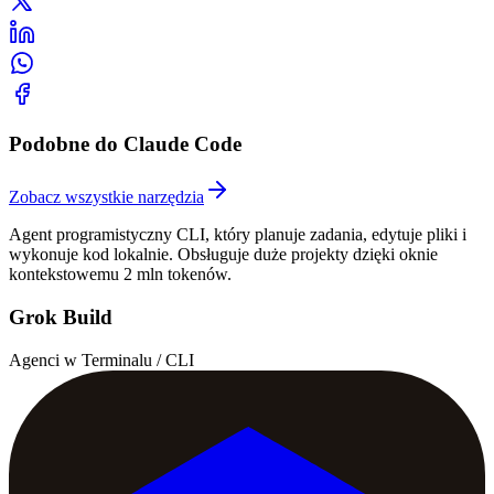
Podobne do Claude Code
Zobacz wszystkie narzędzia
Agent programistyczny CLI, który planuje zadania, edytuje pliki i
wykonuje kod lokalnie. Obsługuje duże projekty dzięki oknie
kontekstowemu 2 mln tokenów.
Grok Build
Agenci w Terminalu / CLI