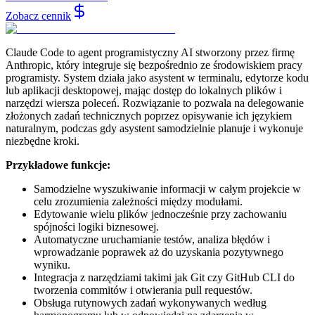
Zobacz cennik
Claude Code to agent programistyczny AI stworzony przez firmę
Anthropic, który integruje się bezpośrednio ze środowiskiem pracy
programisty. System działa jako asystent w terminalu, edytorze kodu
lub aplikacji desktopowej, mając dostęp do lokalnych plików i
narzędzi wiersza poleceń. Rozwiązanie to pozwala na delegowanie
złożonych zadań technicznych poprzez opisywanie ich językiem
naturalnym, podczas gdy asystent samodzielnie planuje i wykonuje
niezbędne kroki.
Przykładowe funkcje:
Samodzielne wyszukiwanie informacji w całym projekcie w
celu zrozumienia zależności między modułami.
Edytowanie wielu plików jednocześnie przy zachowaniu
spójności logiki biznesowej.
Automatyczne uruchamianie testów, analiza błędów i
wprowadzanie poprawek aż do uzyskania pozytywnego
wyniku.
Integracja z narzędziami takimi jak Git czy GitHub CLI do
tworzenia commitów i otwierania pull requestów.
Obsługa rutynowych zadań wykonywanych według