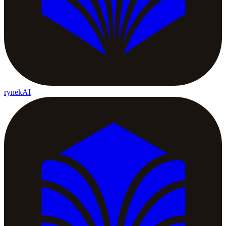
rynekAI