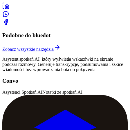
Podobne do bluedot
Zobacz wszystkie narzędzia
Asystent spotkań AI, który wyświetla wskazówki na ekranie
podczas rozmowy. Generuje transkrypcje, podsumowania i szkice
wiadomości bez wprowadzania bota do połączenia.
Convo
Asystenci Spotkań AI
Notatki ze spotkań AI