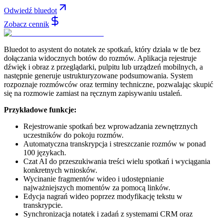
Odwiedź bluedot
Zobacz cennik
Bluedot to asystent do notatek ze spotkań, który działa w tle bez
dołączania widocznych botów do rozmów. Aplikacja rejestruje
dźwięk i obraz z przeglądarki, pulpitu lub urządzeń mobilnych, a
następnie generuje ustrukturyzowane podsumowania. System
rozpoznaje rozmówców oraz terminy techniczne, pozwalając skupić
się na rozmowie zamiast na ręcznym zapisywaniu ustaleń.
Przykładowe funkcje:
Rejestrowanie spotkań bez wprowadzania zewnętrznych
uczestników do pokoju rozmów.
Automatyczna transkrypcja i streszczanie rozmów w ponad
100 językach.
Czat AI do przeszukiwania treści wielu spotkań i wyciągania
konkretnych wniosków.
Wycinanie fragmentów wideo i udostępnianie
najważniejszych momentów za pomocą linków.
Edycja nagrań wideo poprzez modyfikację tekstu w
transkrypcie.
Synchronizacja notatek i zadań z systemami CRM oraz