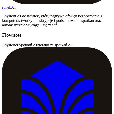
rynekAI
Asystent AI do notatek, który nagrywa dźwięk bezpośrednio z
komputera, tworzy transkrypcje i podsumowania spotkań oraz
automatycznie wyciąga listę zadań.
Flownote
Asystenci Spotkań AI
Notatki ze spotkań AI