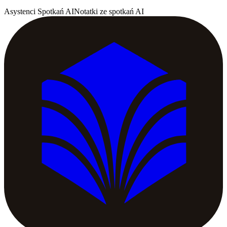
Asystenci Spotkań AI
Notatki ze spotkań AI