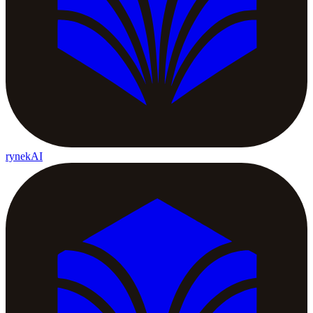
rynekAI