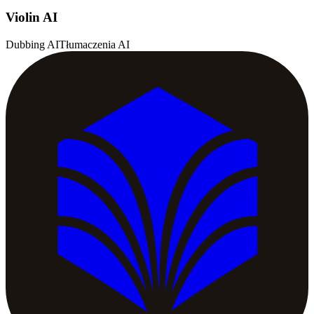
Violin AI
Dubbing AI
Tłumaczenia AI