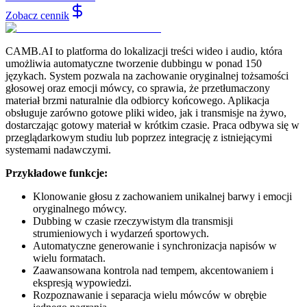
Zobacz cennik
CAMB.AI to platforma do lokalizacji treści wideo i audio, która
umożliwia automatyczne tworzenie dubbingu w ponad 150
językach. System pozwala na zachowanie oryginalnej tożsamości
głosowej oraz emocji mówcy, co sprawia, że przetłumaczony
materiał brzmi naturalnie dla odbiorcy końcowego. Aplikacja
obsługuje zarówno gotowe pliki wideo, jak i transmisje na żywo,
dostarczając gotowy materiał w krótkim czasie. Praca odbywa się w
przeglądarkowym studiu lub poprzez integrację z istniejącymi
systemami nadawczymi.
Przykładowe funkcje:
Klonowanie głosu z zachowaniem unikalnej barwy i emocji
oryginalnego mówcy.
Dubbing w czasie rzeczywistym dla transmisji
strumieniowych i wydarzeń sportowych.
Automatyczne generowanie i synchronizacja napisów w
wielu formatach.
Zaawansowana kontrola nad tempem, akcentowaniem i
ekspresją wypowiedzi.
Rozpoznawanie i separacja wielu mówców w obrębie