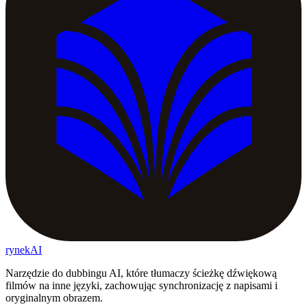
rynekAI
Narzędzie do dubbingu AI, które tłumaczy ścieżkę dźwiękową
filmów na inne języki, zachowując synchronizację z napisami i
oryginalnym obrazem.