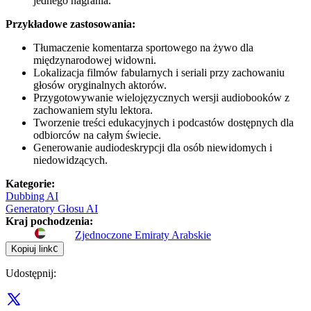
jednego nagrania.
Przykładowe zastosowania:
Tłumaczenie komentarza sportowego na żywo dla
międzynarodowej widowni.
Lokalizacja filmów fabularnych i seriali przy zachowaniu
głosów oryginalnych aktorów.
Przygotowywanie wielojęzycznych wersji audiobooków z
zachowaniem stylu lektora.
Tworzenie treści edukacyjnych i podcastów dostępnych dla
odbiorców na całym świecie.
Generowanie audiodeskrypcji dla osób niewidomych i
niedowidzących.
Kategorie
:
Dubbing AI
Generatory Głosu AI
Kraj pochodzenia
:
Zjednoczone Emiraty Arabskie
Kopiuj link
C
Udostępnij
: